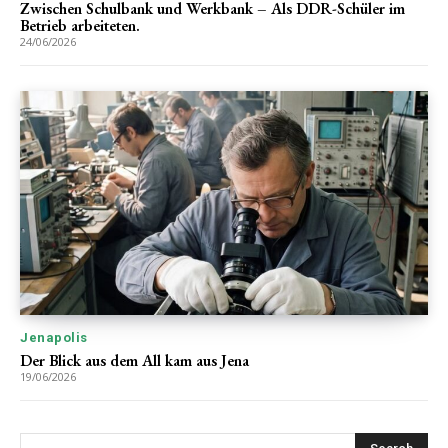
Zwischen Schulbank und Werkbank – Als DDR-Schüler im
Betrieb arbeiteten.
24/06/2026
Jenapolis
Der Blick aus dem All kam aus Jena
19/06/2026