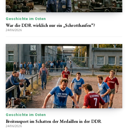
Geschichte im Osten
War die DDR wirklich nur ein „Schrotthaufen“?
24/06/2026
Geschichte im Osten
Breitensport im Schatten der Medaillen in der DDR
24/06/2026