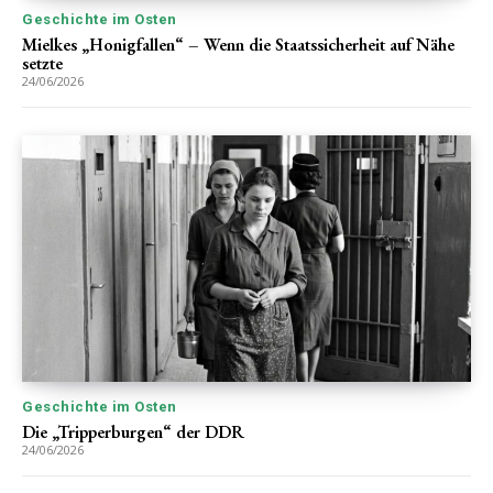
Geschichte im Osten
Mielkes „Honigfallen“ – Wenn die Staatssicherheit auf Nähe
setzte
24/06/2026
Geschichte im Osten
Die „Tripperburgen“ der DDR
24/06/2026