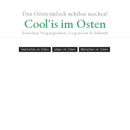
Den Osten einfach sichtbar machen!
Cool'is im Osten
Zwischen Vergangenheit, Gegenwart & Zukunft
Geschichte im Osten
Leben im Osten
Menschen im Osten