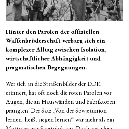
Hinter den Parolen der offiziellen
Waffenbrüderschaft verbarg sich ein
komplexer Alltag zwischen Isolation,
wirtschaftlicher Abhängigkeit und
pragmatischen Begegnungen.
Wer sich an die Straßenbilder der DDR
erinnert, hat oft noch die roten Parolen vor
Augen, die an Hauswänden und Fabriktoren
prangten. Der Satz „Von der Sowjetunion
lernen, heißt siegen lernen“ war mehr als ein
Motto, er war Staatsdoktrin. Doch zwischen