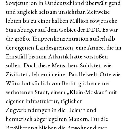
Sowjetunion in Ostdeutschland überwältigend
und zugleich seltsam unsichtbar. Zeitweise
lebten bis zu einer halben Million sowjetische
Staatsbürger auf dem Gebiet der DDR. Es war
die größte Truppenkonzentration außerhalb
der eigenen Landesgrenzen, eine Armee, die im
Ernstfall bis zum Atlantik hätte vorstoßen
sollen. Doch diese Menschen, Soldaten wie
Zivilisten, lebten in einer Parallelwelt. Orte wie
Wünsdorf südlich von Berlin glichen einer
verbotenen Stadt, einem „Klein-Moskau“ mit
eigener Infrastruktur, täglichen
Zugverbindungen in die Heimat und
hermetisch abgeriegelten Mauern. Für die
Bevölkerung blieben die Bewohner dieser