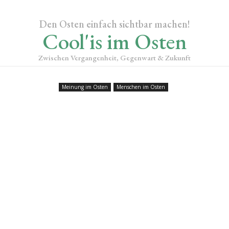
Den Osten einfach sichtbar machen!
Cool'is im Osten
Zwischen Vergangenheit, Gegenwart & Zukunft
Meinung im Osten
Menschen im Osten