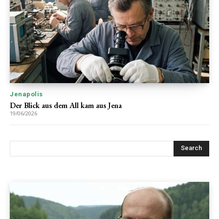
Jenapolis
Der Blick aus dem All kam aus Jena
19/06/2026