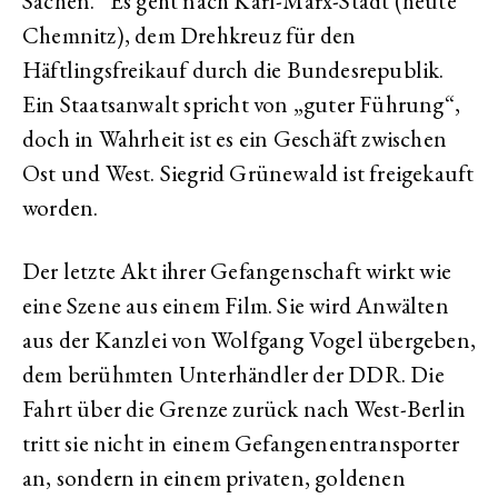
Sachen.“ Es geht nach Karl-Marx-Stadt (heute
Chemnitz), dem Drehkreuz für den
Häftlingsfreikauf durch die Bundesrepublik.
Ein Staatsanwalt spricht von „guter Führung“,
doch in Wahrheit ist es ein Geschäft zwischen
Ost und West. Siegrid Grünewald ist freigekauft
worden.
Der letzte Akt ihrer Gefangenschaft wirkt wie
eine Szene aus einem Film. Sie wird Anwälten
aus der Kanzlei von Wolfgang Vogel übergeben,
dem berühmten Unterhändler der DDR. Die
Fahrt über die Grenze zurück nach West-Berlin
tritt sie nicht in einem Gefangenentransporter
an, sondern in einem privaten, goldenen