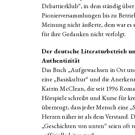
Debattierklub“, in dem ständig über 
Pionierversammlungen bis zu Betri
Meinung nicht äußerte, dem war es se
für ihre Gedanken nicht verfolgt.
Der deutsche Literaturbetrieb u
Authentizität
Das Buch „Aufgewachsen in Ost und 
eine „Basiskultur“ und die Anerken
Katrin McClean, die seit 1996 Rom
Hörspiele schreibt und Kurse für krea
überzeugt, dass jeder Mensch eine „
Herzen näher ist als dem Verstand. 
„Geschichten von unten“ seien oft r