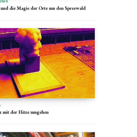
sten
n und die Magie der Orte um den Spreewald
n
z mit der Hitze umgehen