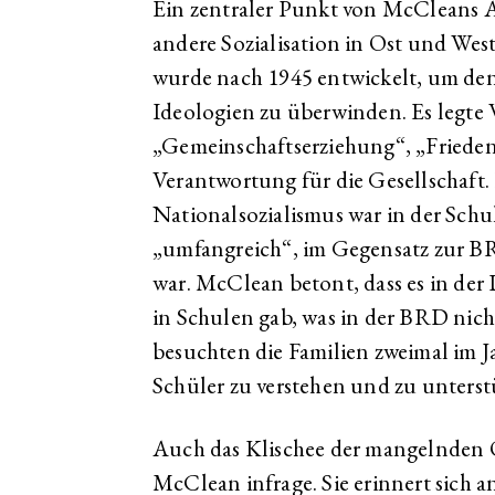
Ein zentraler Punkt von McCleans A
andere Sozialisation in Ost und We
wurde nach 1945 entwickelt, um den
Ideologien zu überwinden. Es legte 
„Gemeinschaftserziehung“, „Friede
Verantwortung für die Gesellschaft.
Nationalsozialismus war in der Sch
„umfangreich“, im Gegensatz zur BRD
war. McClean betont, dass es in der
in Schulen gab, was in der BRD nicht
besuchten die Familien zweimal im Ja
Schüler zu verstehen und zu unterst
Auch das Klischee der mangelnden O
McClean infrage. Sie erinnert sich a