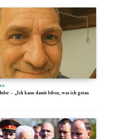
en
ler – „Ich kann damit leben, was ich getan