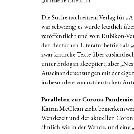
„offizielle Literatur“.
Die Suche nach einem Verlag für „
war schwierig; es wurde letztlich üb
veröffentlicht und vom Rubikon-Verl
den deutschen Literaturbetrieb als 
zwar kritische Texte über ausländis
unter Erdogan akzeptiert, aber „Nes
Auseinandersetzungen mit der eige
insbesondere von ostdeutschen Auto
Parallelen zur Corona-Pandemie
Katrin McClean zieht bemerkenswert
Wendezeit und der aktuellen Corona
ähnlich wie in der Wende, und eine