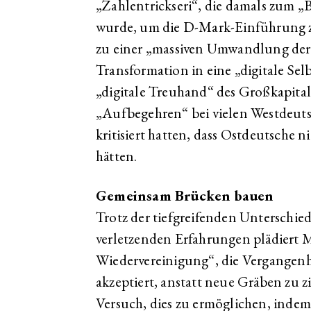
„Zahlentrickseri“, die damals zum 
wurde, um die D-Mark-Einführung zu
zu einer „massiven Umwandlung der 
Transformation in eine „digitale Selbs
„digitale Treuhand“ des Großkapitals
„Aufbegehren“ bei vielen Westdeuts
kritisiert hatten, dass Ostdeutsche 
hätten.
Gemeinsam Brücken bauen
Trotz der tiefgreifenden Unterschiede
verletzenden Erfahrungen plädiert 
Wiedervereinigung“, die Vergangenhe
akzeptiert, anstatt neue Gräben zu zi
Versuch, dies zu ermöglichen, indem