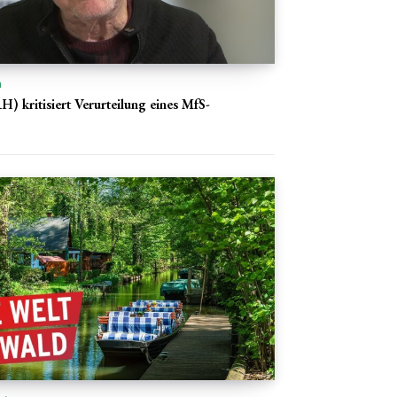
n
) kritisiert Verurteilung eines MfS-