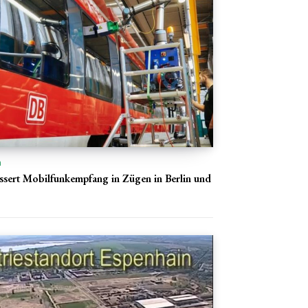
n
sert Mobilfunkempfang in Zügen in Berlin und