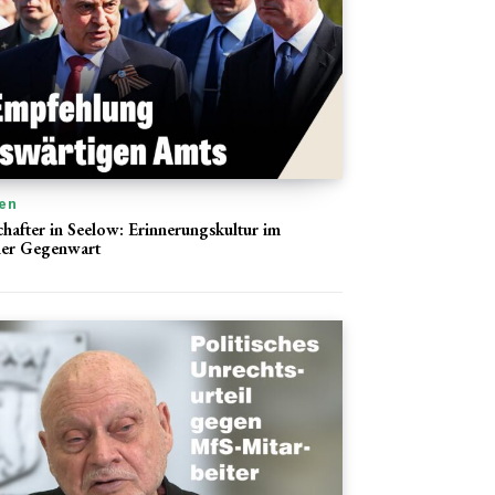
en
hafter in Seelow: Erinnerungskultur im
der Gegenwart