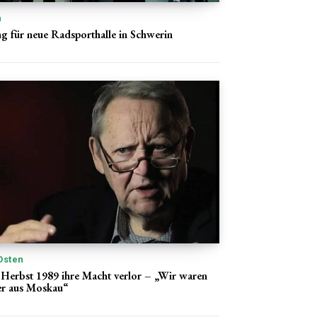
n
g für neue Radsporthalle in Schwerin
Osten
Herbst 1989 ihre Macht verlor – „Wir waren
er aus Moskau“