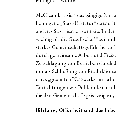
ermöglicht wurde.
McClean kritisiert das gängige Narra
homogene „Stasi-Diktatur“ darstellt
anderes Sozialisationsprinzip: In de
wichtig für die Gesellschaft“ sei und 
starkes Gemeinschaftsgefühl hervor
durch gemeinsame Arbeit und Freizeit
Zerschlagung von Betrieben durch d
nur als Schließung von Produktionss
eines „gesamten Netzwerks“ mit alle
Einrichtungen wie Polikliniken und
die den Gemeinschaftsgeist zeigten
Bildung, Offenheit und das Erbe