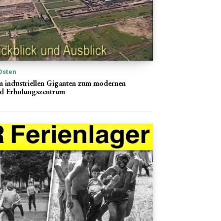
Osten
 industriellen Giganten zum modernen
nd Erholungszentrum