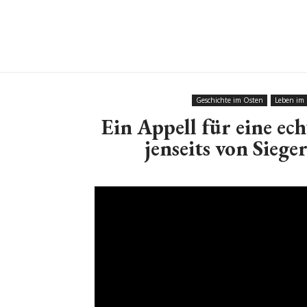
Geschichte im Osten
Leben im
Ein Appell für eine ec
jenseits von Siege