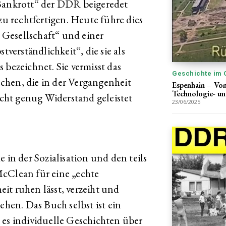
„Bankrott“ der DDR beigeredet
 rechtfertigen. Heute führe dies
Gesellschaft“ und einer
tverständlichkeit“, die sie als
 bezeichnet. Sie vermisst das
Geschichte im 
chen, die in der Vergangenheit
Espenhain – Vom
Technologie- u
nicht genug Widerstand geleistet
23/06/2025
 in der Sozialisation und den teils
McClean für eine „echte
it ruhen lässt, verzeiht und
ehen. Das Buch selbst ist ein
 es individuelle Geschichten über