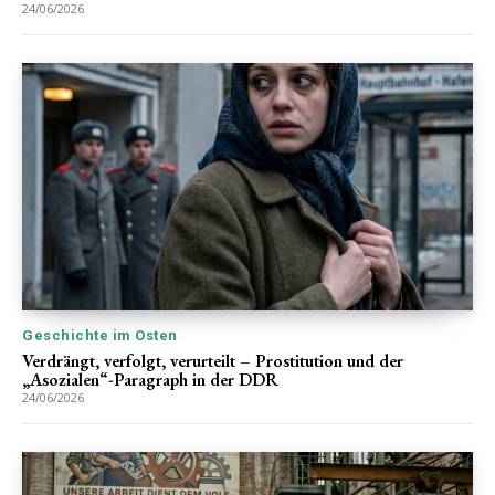
24/06/2026
Geschichte im Osten
Verdrängt, verfolgt, verurteilt – Prostitution und der
„Asozialen“-Paragraph in der DDR
24/06/2026