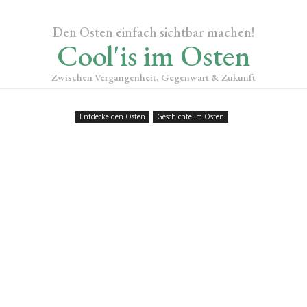
Den Osten einfach sichtbar machen!
Cool'is im Osten
Zwischen Vergangenheit, Gegenwart & Zukunft
Entdecke den Osten
Geschichte im Osten