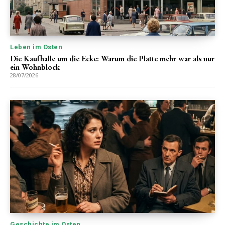
Leben im Osten
Die Kaufhalle um die Ecke: Warum die Platte mehr war als nur
ein Wohnblock
28/07/2026
Geschichte im Osten