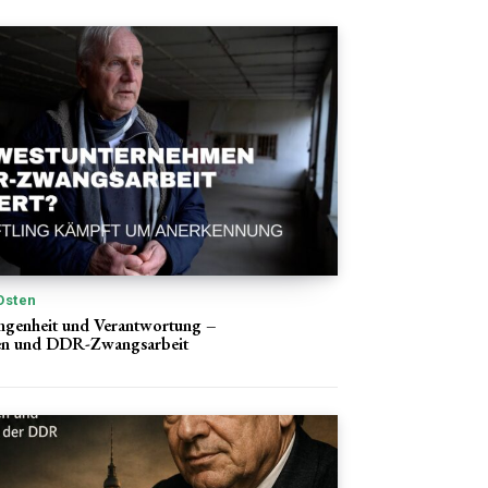
Osten
ngenheit und Verantwortung –
en und DDR-Zwangsarbeit