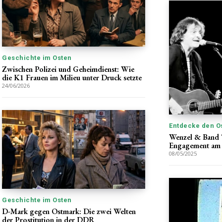
Geschichte im Osten
Zwischen Polizei und Geheimdienst: Wie
die K1 Frauen im Milieu unter Druck setzte
24/06/2026
Entdecke den O
Wenzel & Band “
Engagement am
08/05/2025
Geschichte im Osten
D-Mark gegen Ostmark: Die zwei Welten
der Prostitution in der DDR