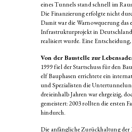
eines Tunnels stand schnell im Raum
Die Finanzierung erfolgte nicht durc
Damit war die Warnowquerung das e
Infrastrukturprojekt in Deutschland
realisiert wurde. Eine Entscheidung, 
Von der Baustelle zur Lebensade
1999 fiel der Startschuss für den B
elf Bauphasen errichtete ein intern
und Spezialisten die Untertunnelun
dreieinhalb Jahren war ehrgeizig, d
gemeistert: 2003 rollten die ersten
hindurch.
Die anfängliche Zurückhaltung der