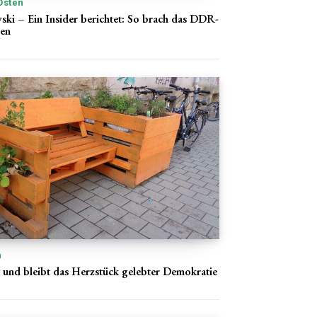
Osten
ki – Ein Insider berichtet: So brach das DDR-
en
n
t und bleibt das Herzstück gelebter Demokratie