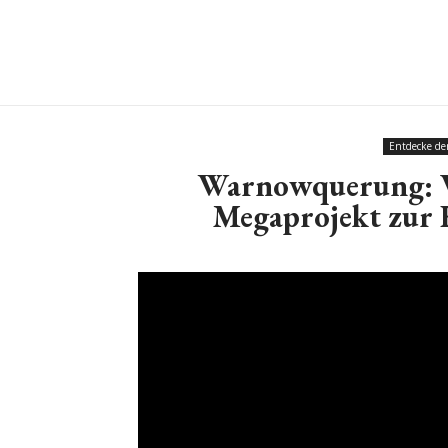
Entdecke de
Warnowquerung: V
Megaprojekt zur E