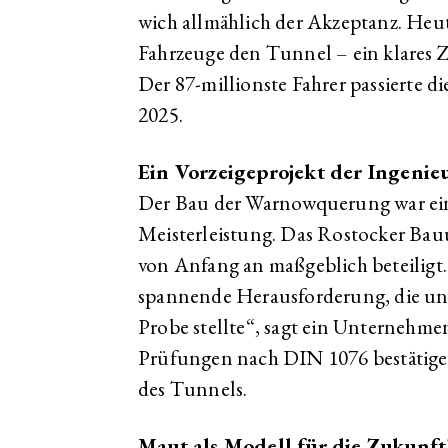
wich allmählich der Akzeptanz. Heut
Fahrzeuge den Tunnel – ein klares Ze
Der 87-millionste Fahrer passierte 
2025.
Ein Vorzeigeprojekt der Ingenie
Der Bau der Warnowquerung war ein
Meisterleistung. Das Rostocker Ba
von Anfang an maßgeblich beteiligt.
spannende Herausforderung, die un
Probe stellte“, sagt ein Unternehme
Prüfungen nach DIN 1076 bestätigen
des Tunnels.
Maut als Modell für die Zukunft