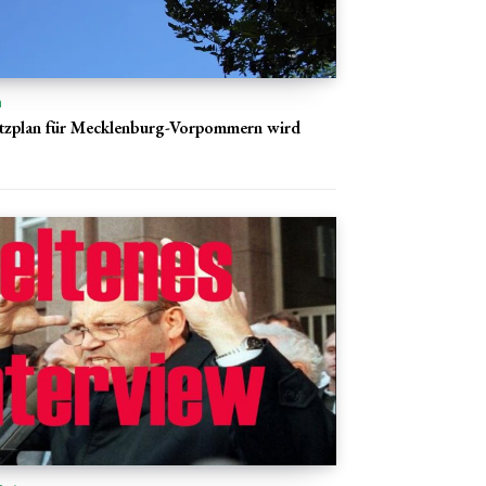
n
utzplan für Mecklenburg-Vorpommern wird