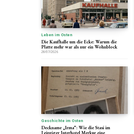
Leben im Osten
Die Kaufhalle um die Ecke: Warum die
Platte mehr war als nur ein Wohnblock
28/07/2026
Geschichte im Osten
Deckname „Irma“: Wie die Stasi im
Leipziger Interhotel Merkur eine