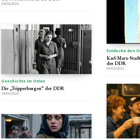
24/06/2026
Entdecke den O
Karl-Marx-Stadt
der DDR
09/05/2025
Geschichte im Osten
Die „Tripperburgen“ der DDR
24/06/2026