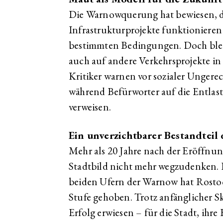
Die Warnowquerung hat bewiesen, da
Infrastrukturprojekte funktioniere
bestimmten Bedingungen. Doch bleib
auch auf andere Verkehrsprojekte in
Kritiker warnen vor sozialer Unger
während Befürworter auf die Entlas
verweisen.
Ein unverzichtbarer Bestandteil 
Mehr als 20 Jahre nach der Eröffnu
Stadtbild nicht mehr wegzudenken. 
beiden Ufern der Warnow hat Rostoc
Stufe gehoben. Trotz anfänglicher Ske
Erfolg erwiesen – für die Stadt, ihr