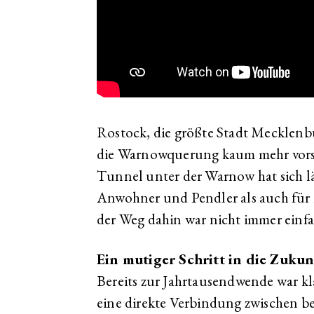
Rostock, die größte Stadt Mecklen
die Warnowquerung kaum mehr vorst
Tunnel unter der Warnow hat sich lä
Anwohner und Pendler als auch für
der Weg dahin war nicht immer einfa
Ein mutiger Schritt in die Zukun
Bereits zur Jahrtausendwende war kl
eine direkte Verbindung zwischen b