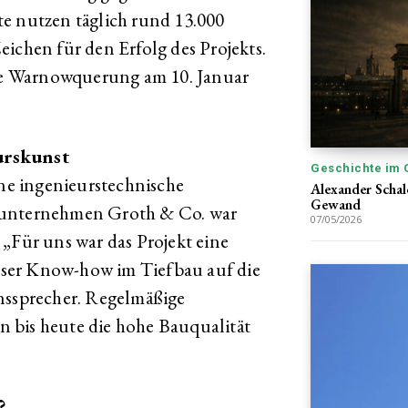
e nutzen täglich rund 13.000
ichen für den Erfolg des Projekts.
die Warnowquerung am 10. Januar
urskunst
Geschichte im 
e ingenieurstechnische
Alexander Schal
Gewand
uunternehmen Groth & Co. war
07/05/2026
 „Für uns war das Projekt eine
ser Know-how im Tiefbau auf die
nssprecher. Regelmäßige
 bis heute die hohe Bauqualität
?