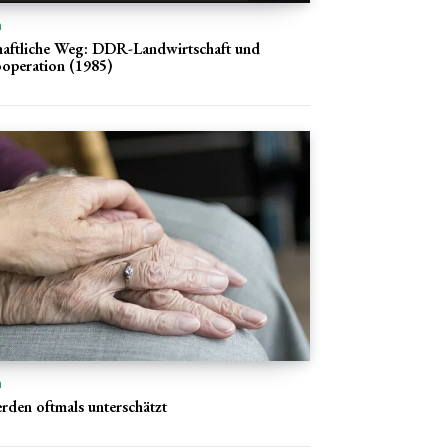
n
haftliche Weg: DDR-Landwirtschaft und
ooperation (1985)
n
rden oftmals unterschätzt