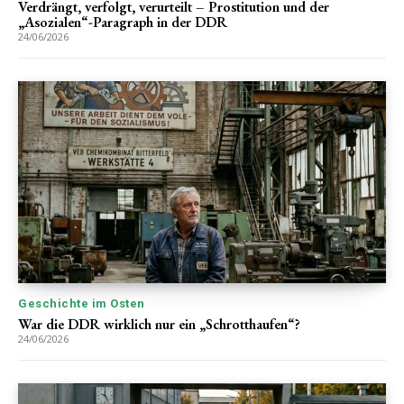
Verdrängt, verfolgt, verurteilt – Prostitution und der
„Asozialen“-Paragraph in der DDR
24/06/2026
Geschichte im Osten
War die DDR wirklich nur ein „Schrotthaufen“?
24/06/2026