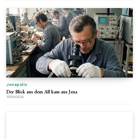
Jenapolis
Der Blick aus dem All kam aus Jena
19/06/2026