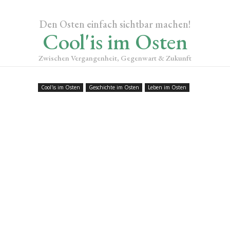
Den Osten einfach sichtbar machen!
Cool'is im Osten
Zwischen Vergangenheit, Gegenwart & Zukunft
Cool'is im Osten
Geschichte im Osten
Leben im Osten