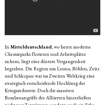
In
Mitteldeutschland
, wo heute moderne
Chemieparks florieren und Arbeitsplätze
sichern, liegt eine düstere Vergangenheit
begraben. Die Region um Leuna, Böhlen, Zeitz
und Schkopau war im Zweiten Weltkrieg eine
strategisch entscheidende Hochburg der
Kriegsindustrie. Doch die massiven
Bombenangriffe der Alliierten hinterließen
nicht nur Zerstörung, sondern auch ein Erbe,