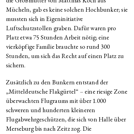
die Großmutter von Matthias Koch aus
Mücheln, gab es keine solchen Hochbunker; sie
mussten sich in Eigeninitiative
Luftschutzstollen graben. Dafür waren pro
Platz etwa 75 Stunden Arbeit nötig; eine
vierköpfige Familie brauchte so rund 300
Stunden, um sich das Recht auf einen Platz zu
sichern.
Zusätzlich zu den Bunkern entstand der
„Mitteldeutsche Flakgürtel“ – eine riesige Zone
überwachten Flugraums mit über 1.000
schweren und hunderten kleineren
Flugabwehrgeschützen, die sich von Halle über
Merseburg bis nach Zeitz zog. Die