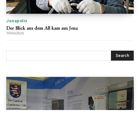
Jenapolis
Der Blick aus dem All kam aus Jena
19/06/2026
Jenapolis
Jena – Ehrlichkeit statt Zweckoptimismus: Was Bürger jetzt
erwarten dürfen!