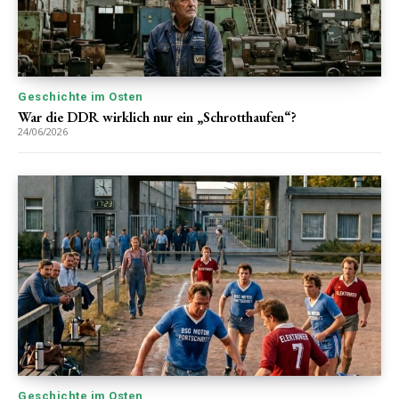
Geschichte im Osten
War die DDR wirklich nur ein „Schrotthaufen“?
24/06/2026
Geschichte im Osten