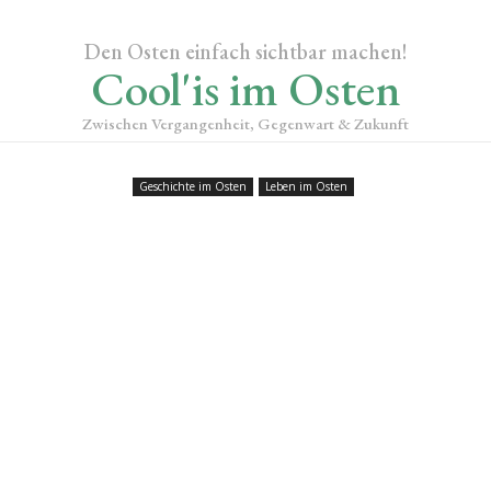
Den Osten einfach sichtbar machen!
Cool'is im Osten
Zwischen Vergangenheit, Gegenwart & Zukunft
Geschichte im Osten
Leben im Osten