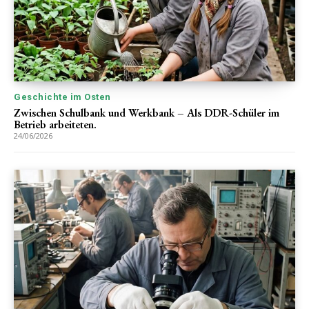
Geschichte im Osten
Zwischen Schulbank und Werkbank – Als DDR-Schüler im
Betrieb arbeiteten.
24/06/2026