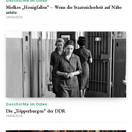
Geschichte im Osten
Mielkes „Honigfallen“ – Wenn die Staatssicherheit auf Nähe
setzte
24/06/2026
Geschichte im Osten
Die „Tripperburgen“ der DDR
24/06/2026