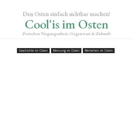
Den Osten einfach sichtbar machen!
Cool'is im Osten
Zwischen Vergangenheit, Gegenwart & Zukunft
Geschichte im Osten
Meinung im Osten
Menschen im Osten