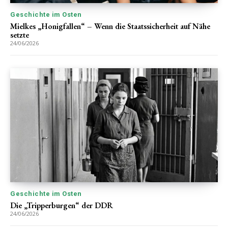
Geschichte im Osten
Mielkes „Honigfallen“ – Wenn die Staatssicherheit auf Nähe
setzte
24/06/2026
Geschichte im Osten
Die „Tripperburgen“ der DDR
24/06/2026