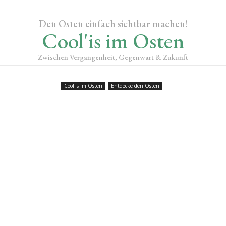
Den Osten einfach sichtbar machen!
Cool'is im Osten
Zwischen Vergangenheit, Gegenwart & Zukunft
Cool'is im Osten
Entdecke den Osten