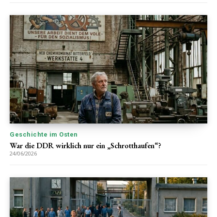
Geschichte im Osten
War die DDR wirklich nur ein „Schrotthaufen“?
24/06/2026