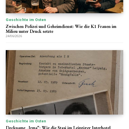
Geschichte im Osten
Zwischen Polizei und Geheimdienst: Wie die K1 Frauen im
Milieu unter Druck setzte
24/06/2026
Geschichte im Osten
Deckname „Irma“: Wie die Stasi im Leipziger Interhotel