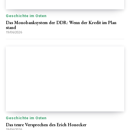
Geschichte im Osten
Das Monobanksystem der DDR: Wenn der Kredit im Plan
stand
19/06/2026
Geschichte im Osten
Das teure Versprechen des Erich Honecker
19/06/2026