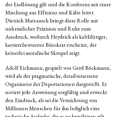
der Endlösung gilt und die Konferenz mit einer
Mischung aus Effizienz und Kälte leitet.
Dietrich Mattausch bringt diese Rolle mit
unheimlicher Präzision und Ruhe zum
Ausdruck, wodurch Heydrich als kaltblütiger,
karrierebewusster Bürokrat erscheint, der
keinerlei moralische Skrupel zeigt.
Adolf Eichmann, gespielt von Gerd Böckmann,
wird als der pragmatische, detailversessene
Organisator der Deportationen dargestellt. Er
notiert jede Anweisung sorgfältig und erweckt
den Eindruck, als sei die Vernichtung von
Millionen Menschen für ihn lediglich eine
technische Aufgabe, die es zu bewältigen gilt.