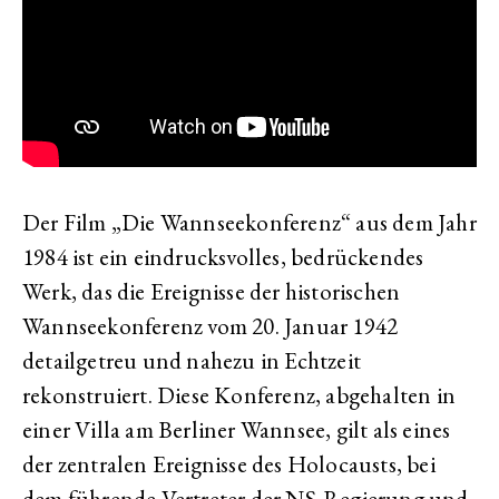
Der Film „Die Wannseekonferenz“ aus dem Jahr
1984 ist ein eindrucksvolles, bedrückendes
Werk, das die Ereignisse der historischen
Wannseekonferenz vom 20. Januar 1942
detailgetreu und nahezu in Echtzeit
rekonstruiert. Diese Konferenz, abgehalten in
einer Villa am Berliner Wannsee, gilt als eines
der zentralen Ereignisse des Holocausts, bei
dem führende Vertreter der NS-Regierung und