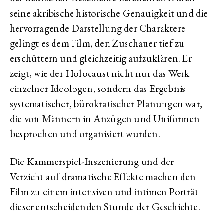
seine akribische historische Genauigkeit und die
hervorragende Darstellung der Charaktere
gelingt es dem Film, den Zuschauer tief zu
erschüttern und gleichzeitig aufzuklären. Er
zeigt, wie der Holocaust nicht nur das Werk
einzelner Ideologen, sondern das Ergebnis
systematischer, bürokratischer Planungen war,
die von Männern in Anzügen und Uniformen
besprochen und organisiert wurden.
Die Kammerspiel-Inszenierung und der
Verzicht auf dramatische Effekte machen den
Film zu einem intensiven und intimen Porträt
dieser entscheidenden Stunde der Geschichte.