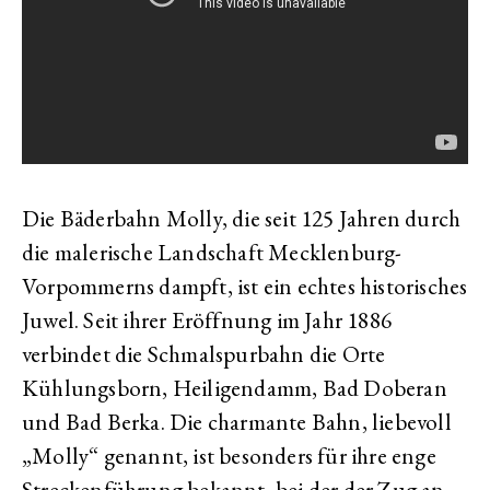
Die Bäderbahn Molly, die seit 125 Jahren durch
die malerische Landschaft Mecklenburg-
Vorpommerns dampft, ist ein echtes historisches
Juwel. Seit ihrer Eröffnung im Jahr 1886
verbindet die Schmalspurbahn die Orte
Kühlungsborn, Heiligendamm, Bad Doberan
und Bad Berka. Die charmante Bahn, liebevoll
„Molly“ genannt, ist besonders für ihre enge
Streckenführung bekannt, bei der der Zug an