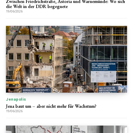
Zwischen Friedrichstraße, Astoria und Warnemünde: Wo sich
die Welt in der DDR begegnete
19/06/2026
Jenapolis
Jena baut um – aber nicht mehr für Wachstum?
19/06/2026