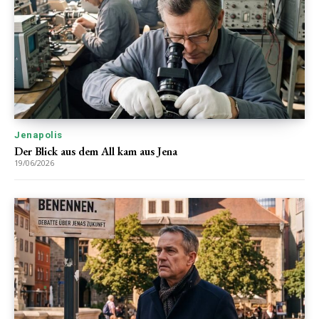
Jenapolis
Der Blick aus dem All kam aus Jena
19/06/2026