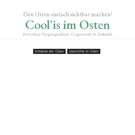
Den Osten einfach sichtbar machen!
Cool'is im Osten
Zwischen Vergangenheit, Gegenwart & Zukunft
Entdecke den Osten
Geschichte im Osten