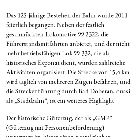
Das 125-jährige Bestehen der Bahn wurde 2011
feierlich begangen. Neben der festlich
geschmückten Lokomotive 99 2322, die
Führerstandsmitfahrten anbietet, und der nicht
mehr betriebsfähigen Lok 99 332, die als
historisches Exponat dient, wurden zahlreiche
Aktivitäten organisiert. Die Strecke von 15,4 km
wird täglich von mehreren Zügen befahren, und
die Streckenführung durch Bad Doberan, quasi
als „Stadtbahn“, ist ein weiteres Highlight.
Der historische Güterzug, der als „GMP“
(Güterzug mit Personenbeförderung)
unterwegs ist, bietet einen nostalgischen