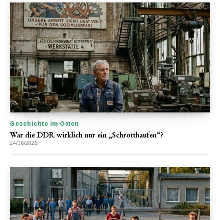
Geschichte im Osten
War die DDR wirklich nur ein „Schrotthaufen“?
24/06/2026