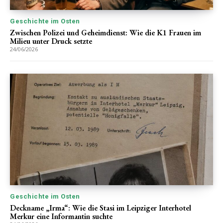
Geschichte im Osten
Zwischen Polizei und Geheimdienst: Wie die K1 Frauen im
Milieu unter Druck setzte
24/06/2026
Geschichte im Osten
Deckname „Irma“: Wie die Stasi im Leipziger Interhotel
Merkur eine Informantin suchte