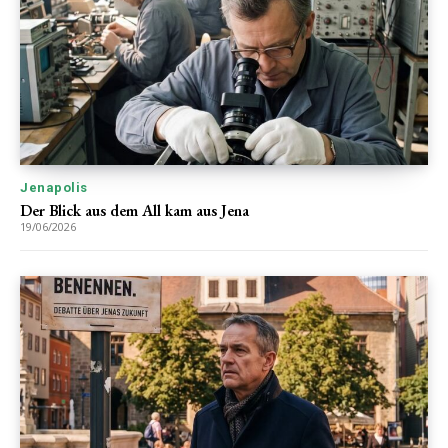
Jenapolis
Der Blick aus dem All kam aus Jena
19/06/2026