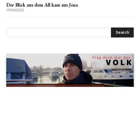
Der Blick aus dem All kam aus Jena
19/06/2026
Jenapolis
Jena – Ehrlichkeit statt Zweckoptimismus: Was Bürger jetzt
erwarten dürfen!
19/06/2026