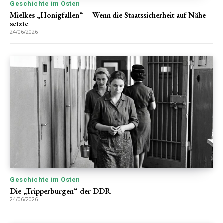
Geschichte im Osten
Mielkes „Honigfallen“ – Wenn die Staatssicherheit auf Nähe
setzte
24/06/2026
Geschichte im Osten
Die „Tripperburgen“ der DDR
24/06/2026