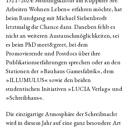
1921–2024: Siedlungskultur am Ruppiner See.
Arbeiten Wohnen Leben« erfahren möchte, hat
beim Rundgang mit Michael Siebenbrodt
letztmalig die Chance dazu. Daneben fehlt es
nicht an weiteren Austauschmöglichkeiten, sei
es beim PhD meet&greet, bei dem
Promovierende und Postdocs über ihre
Publikationserfahrungen sprechen oder an den
Stationen der »Bauhaus Gamesfabrik«, dem
»ILLUMULUS« sowie den beiden
studentischen Initiativen »LUCIA Verlag« und
»Schreibhaus«.
Die einzigartige Atmosphäre der Schreibnacht
wird in diesem Jahr auf eine ganz besondere Art