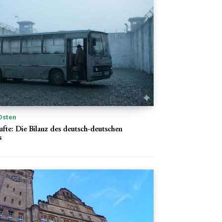
Osten
fte: Die Bilanz des deutsch-deutschen
s