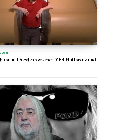
sten
ition in Dresden zwischen VEB Elbflorenz und