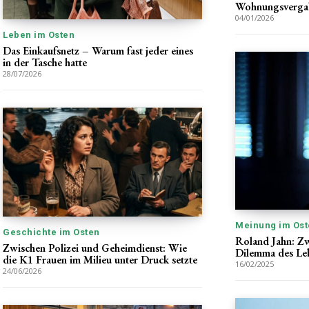
Wohnungsverga
04/01/2026
Leben im Osten
Das Einkaufsnetz – Warum fast jeder eines
in der Tasche hatte
28/07/2026
Meinung im Ost
Geschichte im Osten
Roland Jahn: Z
Zwischen Polizei und Geheimdienst: Wie
Dilemma des Le
die K1 Frauen im Milieu unter Druck setzte
16/02/2025
24/06/2026