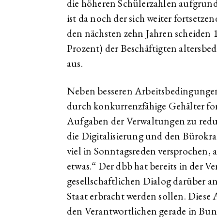
die höheren Schülerzahlen aufgrun
ist da noch der sich weiter fortset
den nächsten zehn Jahren scheiden 1
Prozent) der Beschäftigten altersbe
aus.
Neben besseren Arbeitsbedingungen
durch konkurrenzfähige Gehälter for
Aufgaben der Verwaltungen zu redu
die Digitalisierung und den Bürokra
viel in Sonntagsreden versprochen, a
etwas.“ Der dbb hat bereits in der 
gesellschaftlichen Dialog darüber 
Staat erbracht werden sollen. Dies
den Verantwortlichen gerade in Bun