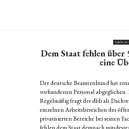
Cool'is im
Dem Staat fehlen über 
eine Üb
Der deutsche Beamtenbund hat erne
vorhandenen Personal abgeglichen. D
Regelmäßig fragt der dbb als Dachv
einzelnen Arbeitsbereichen des öffe
privatisierten Bereiche bei seinen F
fehlen dem Staat demnach mindesten