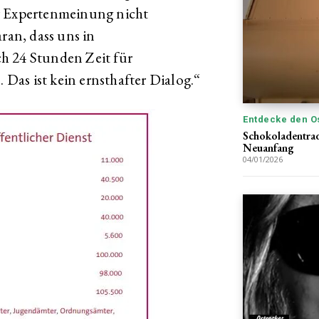
r Expertenmeinung nicht
ran, dass uns in
h 24 Stunden Zeit für
as ist kein ernsthafter Dialog.“
Entdecke den O
Schokoladentrad
Neuanfang
04/01/2026