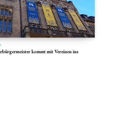
n
bürgermeister kommt mit Vereinen ins