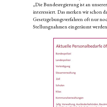
„Die Bundesregierung ist an unsere
interessiert. Das merken wir schon da
Gesetzgebungsverfahren oft nur noc
Stellungnahmen eingeräumt werden. D