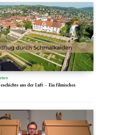
sten
schichte aus der Luft – Ein filmisches