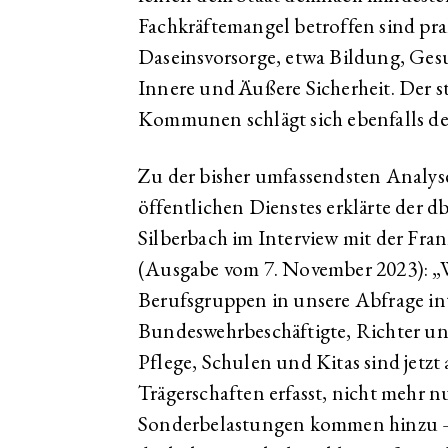
Fachkräftemangel betroffen sind prak
Daseinsvorsorge, etwa Bildung, Gesu
Innere und Äußere Sicherheit. Der 
Kommunen schlägt sich ebenfalls de
Zu der bisher umfassendsten Analyse
öffentlichen Dienstes erklärte der 
Silberbach im Interview mit der Fr
(Ausgabe vom 7. November 2023): „
Berufsgruppen in unsere Abfrage int
Bundeswehrbeschäftigte, Richter un
Pflege, Schulen und Kitas sind jetzt 
Trägerschaften erfasst, nicht mehr nu
Sonderbelastungen kommen hinzu –