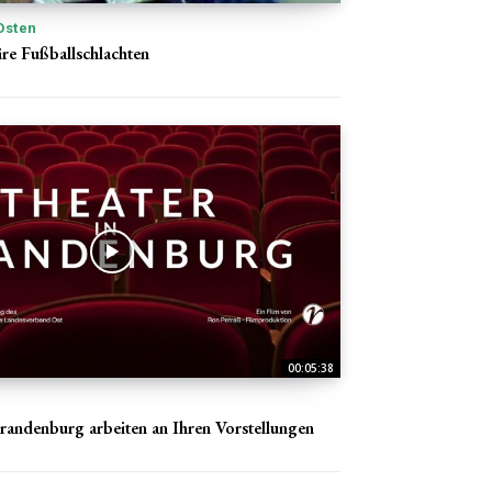
Osten
äre Fußballschlachten
00:05:38
Brandenburg arbeiten an Ihren Vorstellungen