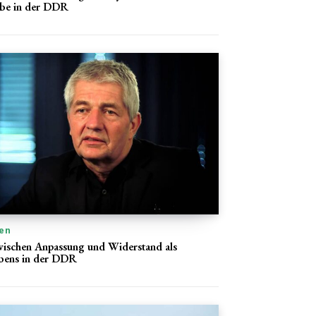
be in der DDR
en
wischen Anpassung und Widerstand als
bens in der DDR