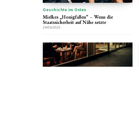
Geschichte im Osten
Mielkes „Honigfallen“ – Wenn die
Staatssicherheit auf Nähe setzte
24/06/2026
Geschichte im Osten
Devisenbeschaffung und
Zweiklassenökonomie: Von Interhotels zum
Straßenstrich
24/06/2026