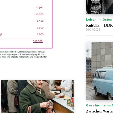
Leben im Osten
KultUlk – DDR-
20/04/2025
Geschichte im 
Zwischen Wartel