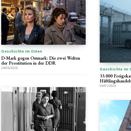
Geschichte im Osten
D-Mark gegen Ostmark: Die zwei Welten
der Prostitution in der DDR
24/06/2026
Geschichte im 
33.000 Freigekau
Häftlingshandel
04/01/2026