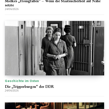
Mielkes „Honigfallen“ – Wenn die Staatssicherheit auf Nähe
setzte
24/06/2026
Geschichte im Osten
Die „Tripperburgen“ der DDR
24/06/2026