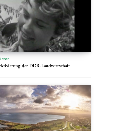
Osten
ektivierung der DDR-Landwirtschaft