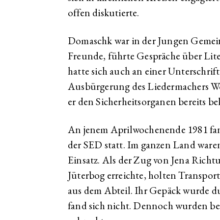
offen diskutierte.
Domaschk war in der Jungen Gemeinde
Freunde, führte Gespräche über Lit
hatte sich auch an einer Unterschr
Ausbürgerung des Liedermachers Wo
er den Sicherheitsorganen bereits be
An jenem Aprilwochenende 1981 fand
der SED statt. Im ganzen Land waren 
Einsatz. Als der Zug von Jena Rich
Jüterbog erreichte, holten Transpo
aus dem Abteil. Ihr Gepäck wurde d
fand sich nicht. Dennoch wurden be