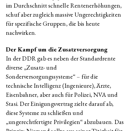
im Durchschnitt schnelle Rentenerhöhungen,
schuf aber zugleich massive Ungerechtigkeiten
für spezifische Gruppen, die bis heute
nachwirken.
Der Kampf um die Zusatzversorgung
In der DDR gab es neben der Standardrente
diverse „Zusatz- und
Sonderversorgungssysteme“ – für die
technische Intelligenz (Ingenieure), Ärzte,
Eisenbahner, aber auch für Polizei, NVA und
Stasi. Der Einigungsvertrag zielte darauf ab,
diese Systeme zu schließen und
„ungerechtfertigte Privilegien“ abzubauen. Das
Prinzip: Niemand sollte aus seiner Tätigkeit für