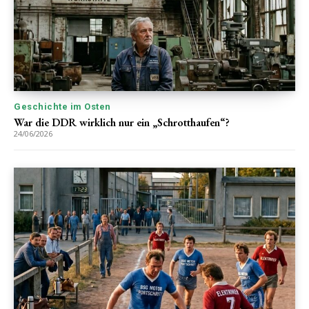
Geschichte im Osten
War die DDR wirklich nur ein „Schrotthaufen“?
24/06/2026