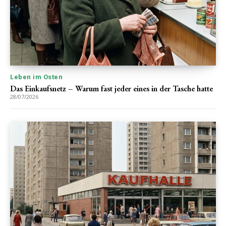
Leben im Osten
Das Einkaufsnetz – Warum fast jeder eines in der Tasche hatte
28/07/2026