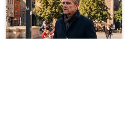
Jenapolis
Jena – Ehrlichkeit statt Zweckoptimismus: Was Bürger jetzt
erwarten dürfen!
19/06/2026