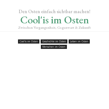
Den Osten einfach sichtbar machen!
Cool'is im Osten
Zwischen Vergangenheit, Gegenwart & Zukunft
Cool'is im Osten
Geschichte im Osten
Leben im Osten
Menschen im Osten