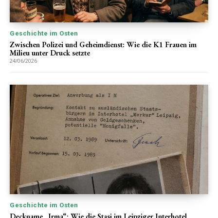
Geschichte im Osten
Zwischen Polizei und Geheimdienst: Wie die K1 Frauen im
Milieu unter Druck setzte
24/06/2026
Geschichte im Osten
Deckname „Irma“: Wie die Stasi im Leipziger Interhotel