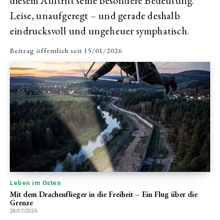
diesem Auftritt seine besondere Bedeutung.
Leise, unaufgeregt – und gerade deshalb
eindrucksvoll und ungeheuer symphatisch.
Beitrag öffentlich seit
15/01/2026
Leben im Osten
Mit dem Drachenflieger in die Freiheit – Ein Flug über die
Grenze
28/07/2026