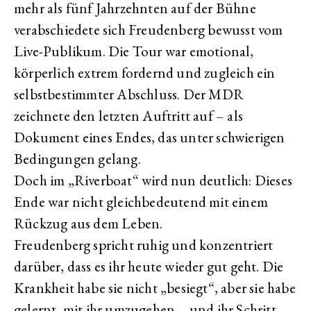
mehr als fünf Jahrzehnten auf der Bühne
verabschiedete sich Freudenberg bewusst vom
Live-Publikum. Die Tour war emotional,
körperlich extrem fordernd und zugleich ein
selbstbestimmter Abschluss. Der MDR
zeichnete den letzten Auftritt auf – als
Dokument eines Endes, das unter schwierigen
Bedingungen gelang.
Doch im „Riverboat“ wird nun deutlich: Dieses
Ende war nicht gleichbedeutend mit einem
Rückzug aus dem Leben.
Freudenberg spricht ruhig und konzentriert
darüber, dass es ihr heute wieder gut geht. Die
Krankheit habe sie nicht „besiegt“, aber sie habe
gelernt, mit ihr umzugehen – und ihr Schritt