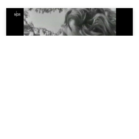
Geschichte im Osten
Die Zwangskollektivierung der DDR-Landwirtschaft
04/09/2025