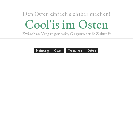
Den Osten einfach sichtbar machen!
Cool'is im Osten
Zwischen Vergangenheit, Gegenwart & Zukunft
Meinung im Osten
Menschen im Osten