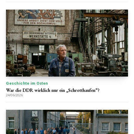
Geschichte im Osten
War die DDR wirklich nur ein „Schrotthaufen“?
24/06/2026