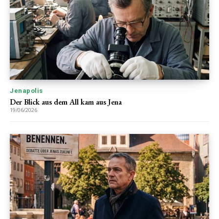
Jenapolis
Der Blick aus dem All kam aus Jena
19/06/2026