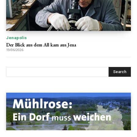
Jenapolis
Der Blick aus dem All kam aus Jena
19/06/2026