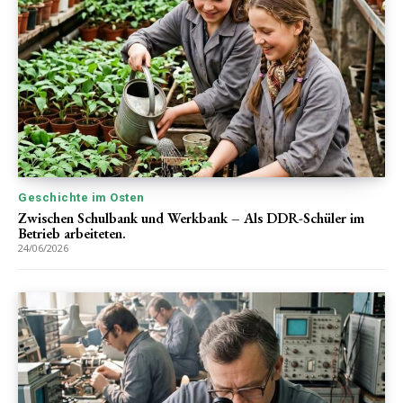
Geschichte im Osten
Zwischen Schulbank und Werkbank – Als DDR-Schüler im
Betrieb arbeiteten.
24/06/2026