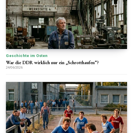
Geschichte im Osten
War die DDR wirklich nur ein „Schrotthaufen“?
24/06/2026