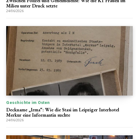
Zwischen Polizei und Geheimdienst: Wie die K1 Frauen im
Milieu unter Druck setzte
24/06/2026
Geschichte im Osten
Deckname „Irma“: Wie die Stasi im Leipziger Interhotel
Merkur eine Informantin suchte
24/06/2026