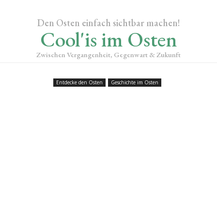
Den Osten einfach sichtbar machen!
Cool'is im Osten
Zwischen Vergangenheit, Gegenwart & Zukunft
Entdecke den Osten
Geschichte im Osten