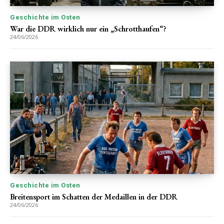
Geschichte im Osten
War die DDR wirklich nur ein „Schrotthaufen“?
24/06/2026
Geschichte im Osten
Breitensport im Schatten der Medaillen in der DDR
24/06/2026