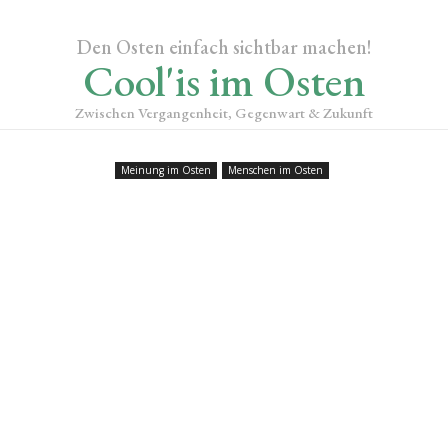
Den Osten einfach sichtbar machen!
Cool'is im Osten
Zwischen Vergangenheit, Gegenwart & Zukunft
Meinung im Osten
Menschen im Osten