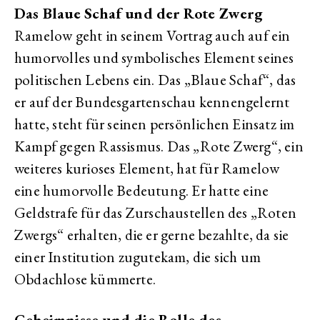
Das Blaue Schaf und der Rote Zwerg
Ramelow geht in seinem Vortrag auch auf ein
humorvolles und symbolisches Element seines
politischen Lebens ein. Das „Blaue Schaf“, das
er auf der Bundesgartenschau kennengelernt
hatte, steht für seinen persönlichen Einsatz im
Kampf gegen Rassismus. Das „Rote Zwerg“, ein
weiteres kurioses Element, hat für Ramelow
eine humorvolle Bedeutung. Er hatte eine
Geldstrafe für das Zurschaustellen des „Roten
Zwergs“ erhalten, die er gerne bezahlte, da sie
einer Institution zugutekam, die sich um
Obdachlose kümmerte.
Geheimnisse und die Rolle des