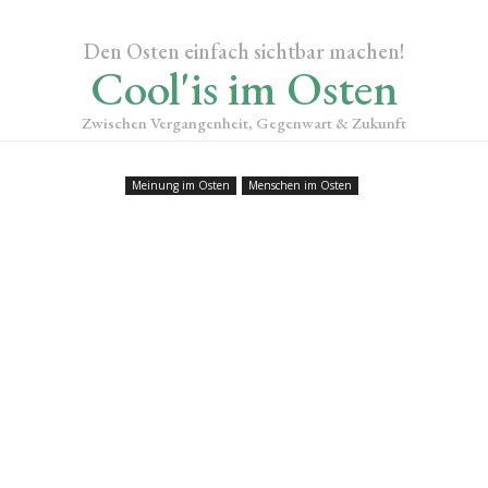
Den Osten einfach sichtbar machen!
Cool'is im Osten
Zwischen Vergangenheit, Gegenwart & Zukunft
Meinung im Osten
Menschen im Osten