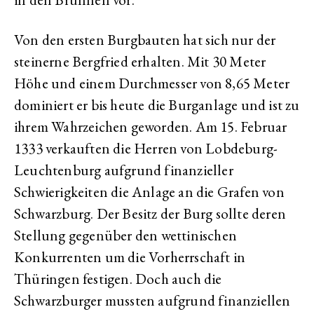
Von den ersten Burgbauten hat sich nur der
steinerne Bergfried erhalten. Mit 30 Meter
Höhe und einem Durchmesser von 8,65 Meter
dominiert er bis heute die Burganlage und ist zu
ihrem Wahrzeichen geworden. Am 15. Februar
1333 verkauften die Herren von Lobdeburg-
Leuchtenburg aufgrund finanzieller
Schwierigkeiten die Anlage an die Grafen von
Schwarzburg. Der Besitz der Burg sollte deren
Stellung gegenüber den wettinischen
Konkurrenten um die Vorherrschaft in
Thüringen festigen. Doch auch die
Schwarzburger mussten aufgrund finanziellen