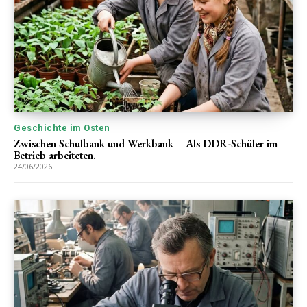
Geschichte im Osten
Zwischen Schulbank und Werkbank – Als DDR-Schüler im
Betrieb arbeiteten.
24/06/2026