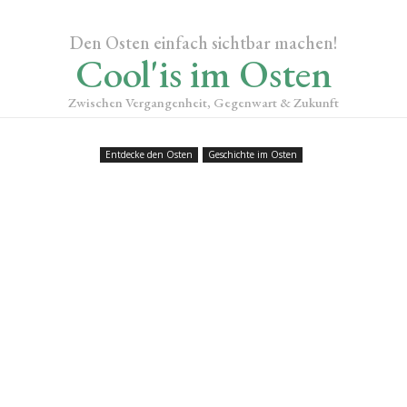
Den Osten einfach sichtbar machen!
Cool'is im Osten
Zwischen Vergangenheit, Gegenwart & Zukunft
Entdecke den Osten
Geschichte im Osten