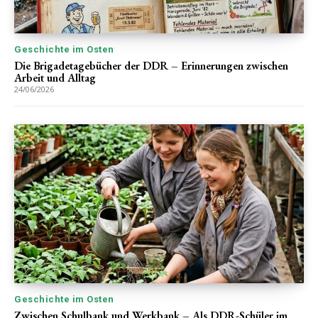
Geschichte im Osten
Die Brigadetagebücher der DDR – Erinnerungen zwischen
Arbeit und Alltag
24/06/2026
Geschichte im Osten
Zwischen Schulbank und Werkbank – Als DDR-Schüler im