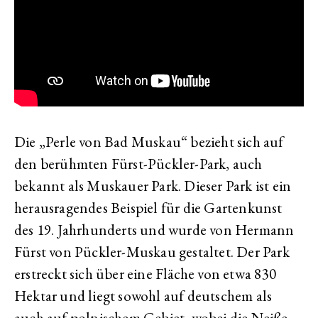
Die „Perle von Bad Muskau“ bezieht sich auf
den berühmten Fürst-Pückler-Park, auch
bekannt als Muskauer Park. Dieser Park ist ein
herausragendes Beispiel für die Gartenkunst
des 19. Jahrhunderts und wurde von Hermann
Fürst von Pückler-Muskau gestaltet. Der Park
erstreckt sich über eine Fläche von etwa 830
Hektar und liegt sowohl auf deutschem als
auch auf polnischem Gebiet, wobei die Neiße