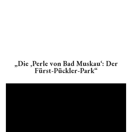
„Die ‚Perle von Bad Muskau‘: Der
Fürst-Pückler-Park“