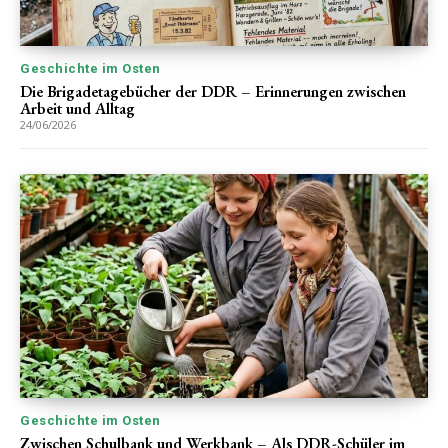
Geschichte im Osten
Die Brigadetagebücher der DDR – Erinnerungen zwischen
Arbeit und Alltag
24/06/2026
Geschichte im Osten
Zwischen Schulbank und Werkbank – Als DDR-Schüler im