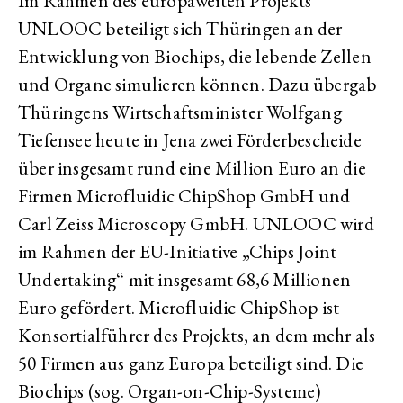
Im Rahmen des europaweiten Projekts
UNLOOC beteiligt sich Thüringen an der
Entwicklung von Biochips, die lebende Zellen
und Organe simulieren können. Dazu übergab
Thüringens Wirtschaftsminister Wolfgang
Tiefensee heute in Jena zwei Förderbescheide
über insgesamt rund eine Million Euro an die
Firmen Microfluidic ChipShop GmbH und
Carl Zeiss Microscopy GmbH. UNLOOC wird
im Rahmen der EU-Initiative „Chips Joint
Undertaking“ mit insgesamt 68,6 Millionen
Euro gefördert. Microfluidic ChipShop ist
Konsortialführer des Projekts, an dem mehr als
50 Firmen aus ganz Europa beteiligt sind. Die
Biochips (sog. Organ-on-Chip-Systeme)