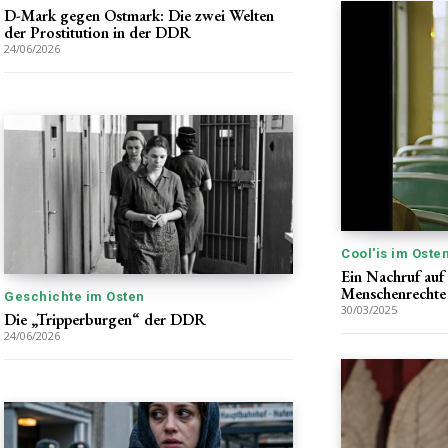
D-Mark gegen Ostmark: Die zwei Welten
der Prostitution in der DDR
24/06/2026
Cool'is im Oste
Ein Nachruf auf
Menschenrechte
Geschichte im Osten
30/03/2025
Die „Tripperburgen“ der DDR
24/06/2026