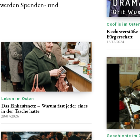
 werden Spenden- und
Cool'is im Oste
Rechtsverstöße 
Bürgerschaft
16/12/2024
Leben im Osten
Das Einkaufsnetz – Warum fast jeder eines
in der Tasche hatte
28/07/2026
Geschichte im 