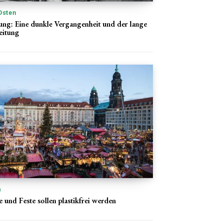
Osten
g: Eine dunkle Vergangenheit und der lange
eitung
n
 und Feste sollen plastikfrei werden