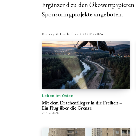
Ergänzend zu den Ökowertpapieren
Sponsoringprojekte angeboten.
Beitrag öffentlich seit
21/05/2024
Leben im Osten
Mit dem Drachenflieger in die Freiheit –
Ein Flug über die Grenze
28/07/2026