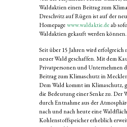
Waldaktien einen Beitrag zum Klimas
Dreschvitz auf Rügen ist auf der ne
Homepage
www.waldaktie.de
ab sofo
Waldaktien gekauft werden können.
Seit über 15 Jahren wird erfolgreich 
neuer Wald geschaffen. Mit dem Ka
Privatpersonen und Unternehmen die
Beitrag zum Klimaschutz in Meckle
Dem Wald kommt im Klimaschutz, g
die Bedeutung einer Senke zu. Der 
durch Entnahme aus der Atmosphäre
nach und nach heute eine Waldfläch
Kohlenstoffspeicher erheblich erwei