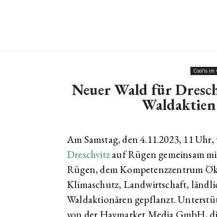
Cool'is im
Neuer Wald für Dresch
Waldaktien 
Am Samstag, den 4.11.2023, 11 Uhr, 
Dreschvitz
auf Rügen gemeinsam mit
Rügen, dem Kompetenzzentrum Ökow
Klimaschutz, Landwirtschaft, länd
Waldaktionären gepflanzt. Unterstütz
von der Haymarket Media GmbH, di