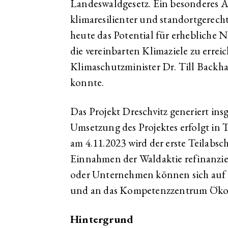
Landeswaldgesetz. Ein besonderes 
klimaresilienter und standortgerech
heute das Potential für erhebliche N
die vereinbarten Klimaziele zu errei
Klimaschutzminister Dr. Till Backhau
konnte.
Das Projekt Dreschvitz generiert in
Umsetzung des Projektes erfolgt in 
am 4.11.2023 wird der erste Teilabsch
Einnahmen der Waldaktie refinanzier
oder Unternehmen können sich auf
und an das Kompetenzzentrum Ökow
Hintergrund