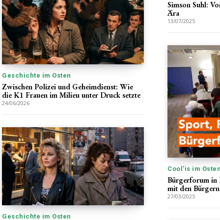
Simson Suhl: Vo
Ära
13/07/2025
Geschichte im Osten
Zwischen Polizei und Geheimdienst: Wie
die K1 Frauen im Milieu unter Druck setzte
24/06/2026
Cool'is im Oste
Bürgerforum in 
mit den Bürgern
27/03/2025
Geschichte im Osten