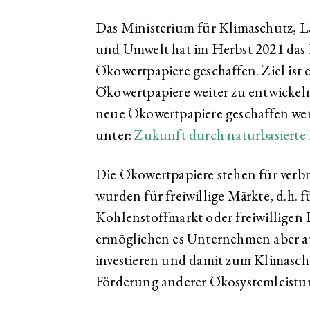
Das Ministerium für Klimaschutz, L
und Umwelt hat im Herbst 2021 da
Ökowertpapiere geschaffen. Ziel ist 
Ökowertpapiere weiter zu entwickel
neue Ökowertpapiere geschaffen we
unter:
Zukunft durch natur­basierte
Die Ökowertpapiere stehen für verb
wurden für freiwillige Märkte, d.h. f
Kohlenstoffmarkt oder freiwilligen B
ermöglichen es Unternehmen aber au
investieren und damit zum Klimaschut
Förderung anderer Ökosystemleistu