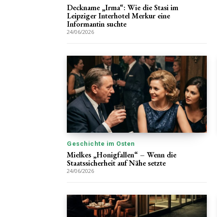
Deckname „Irma“: Wie die Stasi im
Leipziger Interhotel Merkur eine
Informantin suchte
24/06/2026
Geschichte im Osten
Mielkes „Honigfallen“ – Wenn die
Staatssicherheit auf Nähe setzte
24/06/2026