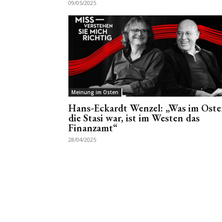
09/05/2025
Meinung im Osten
Hans-Eckardt Wenzel: „Was im Ost
die Stasi war, ist im Westen das
Finanzamt“
28/04/2025