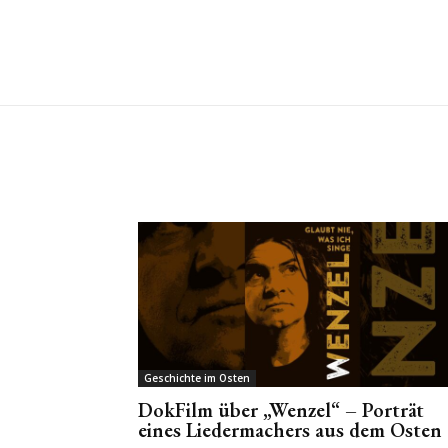
Geschichte im Osten
DokFilm über „Wenzel“ – Porträt
eines Liedermachers aus dem Osten