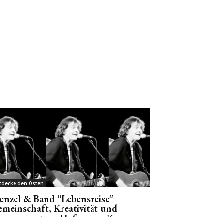
tdecke den Osten
nzel & Band “Lebensreise” –
meinschaft, Kreativität und