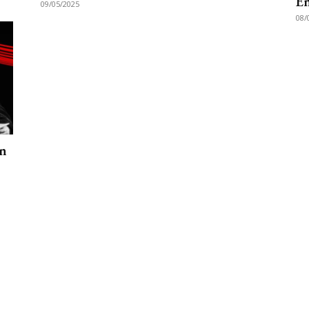
E
09/05/2025
08/
en