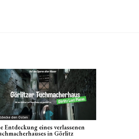
tdecke den Osten
e Entdeckung eines verlassenen
chmacherhauses in Görlitz