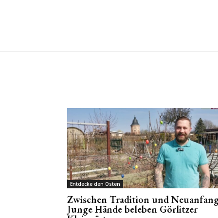
Entdecke den Osten
Zwischen Tradition und Neuanfang
Junge Hände beleben Görlitzer