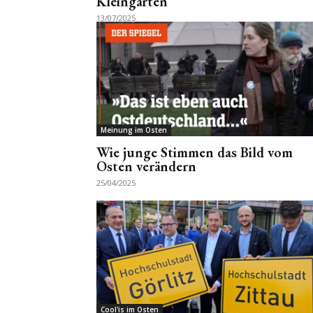
Kleingärten
13/07/2025
Meinung im Osten
Wie junge Stimmen das Bild vom
Osten verändern
25/04/2025
Cool'is im Osten