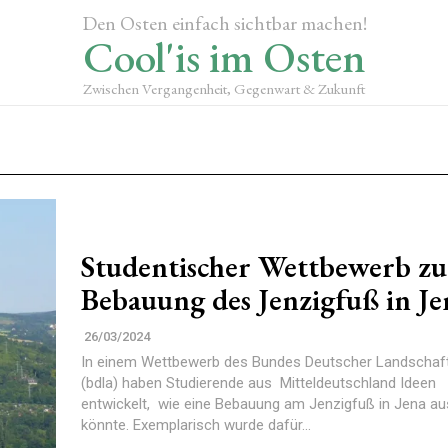
Den Osten einfach sichtbar machen!
Cool'is im Osten
Zwischen Vergangenheit, Gegenwart & Zukunft
Studentischer Wettbewerb zu
Bebauung des Jenzigfuß in Je
26/03/2024
In einem Wettbewerb des Bundes Deutscher Landschaft
(bdla) haben Studierende aus Mitteldeutschland Ideen
entwickelt, wie eine Bebauung am Jenzigfuß in Jena a
könnte. Exemplarisch wurde dafür...