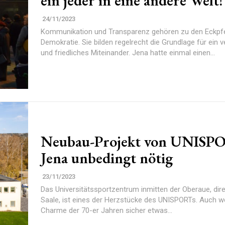
ein jeder in eine andere Welt!
24/11/2023
Kommunikation und Transparenz gehören zu den Eckpfei
Demokratie. Sie bilden regelrecht die Grundlage für ein 
und friedliches Miteinander. Jena hatte einmal einen...
Neubau-Projekt von UNISP
Jena unbedingt nötig
23/11/2023
Das Universitätssportzentrum inmitten der Oberaue, dire
Saale, ist eines der Herzstücke des UNISPORTs. Auch w
Charme der 70-er Jahren sicher etwas...