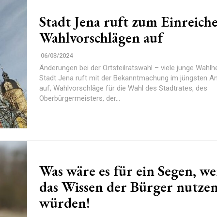
Stadt Jena ruft zum Einreich
Wahlvorschlägen auf
06/03/2024
Änderungen bei der Ortsteilratswahl – viele junge Wahlhelf
Stadt Jena ruft mit der Bekanntmachung im jüngsten A
auf, Wahlvorschläge für die Wahl des Stadtrates, des
Oberbürgermeisters, der...
Was wäre es für ein Segen, w
das Wissen der Bürger nutze
würden!