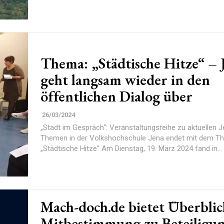
Thema: „Städtische Hitze“ – 
geht langsam wieder in den
öffentlichen Dialog über
26/03/2024
„Stadt im Gespräch“: Veranstaltungsreihe zu aktuellen 
Themen in der Volkshochschule Jena endet mit dem T
„Städtische Hitze“ Am Dienstag, 19. März 2024 fand in...
Mach-doch.de bietet Überblic
Mitbestimmung zu Beteiligun