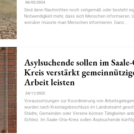
06/03/2024
Sind denn Nachrichten noch zeitgemäß oder besteht eig
Notwendigkeit mehr, dass sich Menschen informieren. U
worüber müsste man Menschen informieren. Ganz...
Asylsuchende sollen im Saale-
Kreis verstärkt gemeinnützig
Arbeit leisten
24/11/2023
Voraussetzungen zur Koordinierung von Arbeitsgelegen
wurden nach Kreistagsbeschluss im Landratsamt gesch
Städte, Gemeinden oder Vereine können Tätigkeiten anb
Schleiz. Im Saale-Orla-Kreis sollen Asylsuchende künftig 