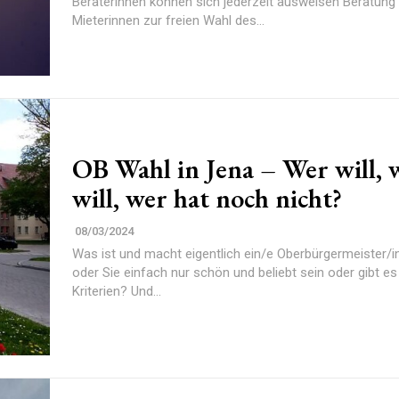
Beraterinnen können sich jederzeit ausweisen Beratung von
Mieterinnen zur freien Wahl des...
OB Wahl in Jena – Wer will, 
will, wer hat noch nicht?
08/03/2024
Was ist und macht eigentlich ein/e Oberbürgermeister/in
oder Sie einfach nur schön und beliebt sein oder gibt e
Kriterien? Und...