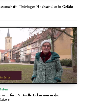
n
ssenschaft: Thüringer Hochschulen in Gefahr
Osten
e in Erfurt: Virtuelle Exkursion in die
 Mikwe