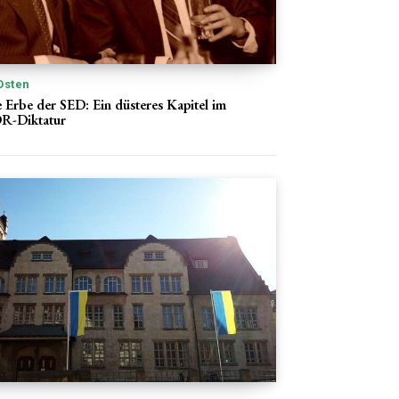
Osten
 Erbe der SED: Ein düsteres Kapitel im
DR-Diktatur