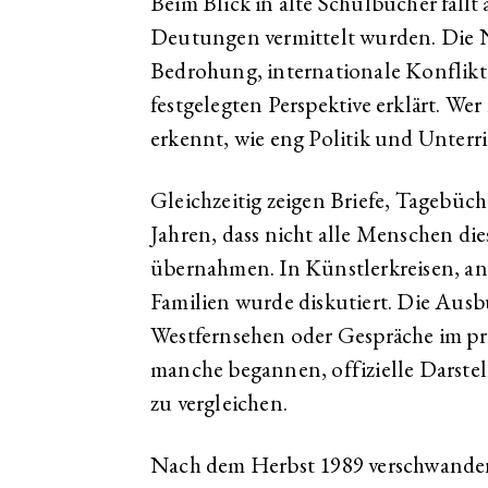
Beim Blick in alte Schulbücher fällt
Deutungen vermittelt wurden. Die 
Bedrohung, internationale Konflikt
festgelegten Perspektive erklärt. Wer
erkennt, wie eng Politik und Unter
Gleichzeitig zeigen Briefe, Tagebüc
Jahren, dass nicht alle Menschen di
übernahmen. In Künstlerkreisen, an 
Familien wurde diskutiert. Die Aus
Westfernsehen oder Gespräche im pri
manche begannen, offizielle Darste
zu vergleichen.
Nach dem Herbst 1989 verschwanden 