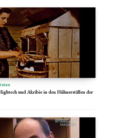
Osten
 Hightech und Akribie in den Hühnerställen der