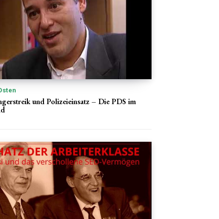
Osten
ngerstreik und Polizeieinsatz – Die PDS im
nd