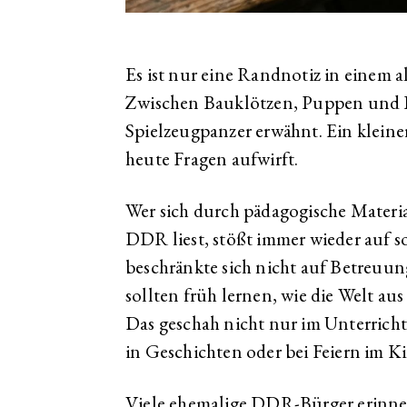
Es ist nur eine Randnotiz in einem a
Zwischen Bauklötzen, Puppen und 
Spielzeugpanzer erwähnt. Ein kleiner
heute Fragen aufwirft.
Wer sich durch pädagogische Materi
DDR liest, stößt immer wieder auf s
beschränkte sich nicht auf Betreuu
sollten früh lernen, wie die Welt aus 
Das geschah nicht nur im Unterricht,
in Geschichten oder bei Feiern im K
Viele ehemalige DDR-Bürger erinnern