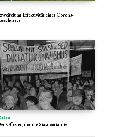
n
eifelt an Effektivität eines Corona-
usschusses
Osten
er Offizier, der die Stasi enttarnte