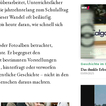
berarbeitet, Unterrichtsfächer
ie jahrzehntelang zum Schulalltag
eser Wandel oft beiläufig.
s heute daran, wie schnell sich
oder Fotoalben betrachtet,
hte. Er begegnet den
t bestimmten Vorstellungen
Geschichte im 
 hinterfragt oder verworfen
Das dunkle Erb
entliche Geschichte – nicht in den
03/09/2025
Menschen daraus machten.