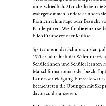
unterschiedlich. Manche haben die 
wahrgenommen, andere erinnern sic
Pioniernachmittage oder Besuche v
Kindergärten. Was für die einen selb
blieb für andere eher Kulisse.
Spätestens in der Schule wurden poli
1970er Jahre hielt der Wehrunterric
Schülerinnen und Schüler lernten m
Marschformationen oder beschäftigt
Landesverteidigung. Für viele war es
betrachteten die Übungen mit Skepsi
davon zu distanzieren.