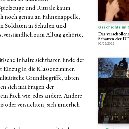
Spielzeuge und Rituale kaum
h noch genau an Fahnenappelle,
on Soldaten in Schulen und
Geschichte im 
stverständlich zum Alltag gehörte,
Das verschollene
Schatten der D
02/05/2025
tische Inhalte sichtbarer. Ende der
ht Einzug in die Klassenzimmer.
ilitärische Grundbegriffe, übten
en sich mit Fragen der
 ein Fach wie jedes andere. Andere
s oder versuchten, sich innerlich