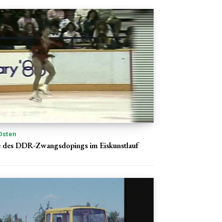
Osten
e des DDR-Zwangsdopings im Eiskunstlauf