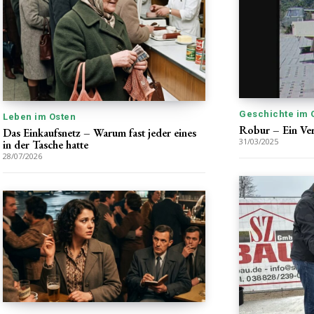
Geschichte im 
Leben im Osten
Robur – Ein Ver
Das Einkaufsnetz – Warum fast jeder eines
31/03/2025
in der Tasche hatte
28/07/2026