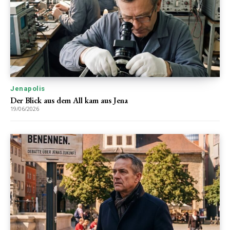
Jenapolis
Der Blick aus dem All kam aus Jena
19/06/2026