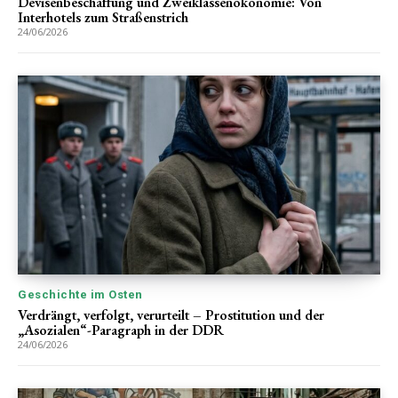
Devisenbeschaffung und Zweiklassenökonomie: Von
Interhotels zum Straßenstrich
24/06/2026
Geschichte im Osten
Verdrängt, verfolgt, verurteilt – Prostitution und der
„Asozialen“-Paragraph in der DDR
24/06/2026