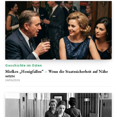
Geschichte im Osten
Mielkes „Honigfallen“ – Wenn die Staatssicherheit auf Nähe
setzte
24/06/2026