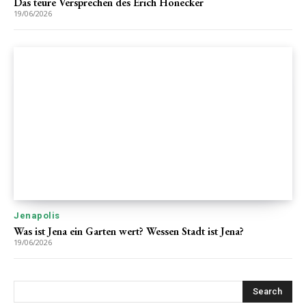
Das teure Versprechen des Erich Honecker
19/06/2026
Jenapolis
Was ist Jena ein Garten wert? Wessen Stadt ist Jena?
19/06/2026
Search