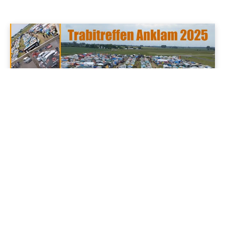
Cool'is im Osten
Anklam feiert „Rennpappe“: Das 30. Internationale Trabant
Treffen
02/06/2025