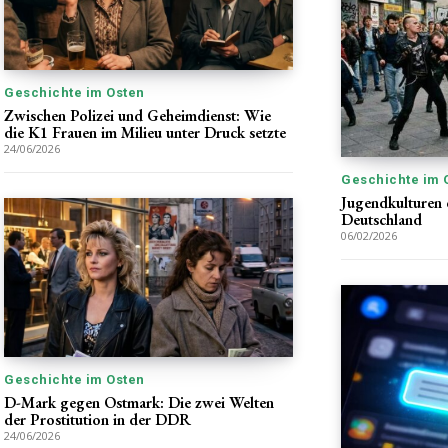
Geschichte im Osten
Zwischen Polizei und Geheimdienst: Wie
die K1 Frauen im Milieu unter Druck setzte
24/06/2026
Geschichte im 
Jugendkulturen d
Deutschland
06/02/2026
Geschichte im Osten
D-Mark gegen Ostmark: Die zwei Welten
der Prostitution in der DDR
24/06/2026