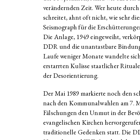
verändernden Zeit. Wer heute durc
schreitet, ahnt oft nicht, wie sehr di
Seismograph für die Erschütterungen
Die Anlage, 1949 eingeweiht, verk
DDR und die unantastbare Bindung 
Laufe weniger Monate wandelte sich
erstarrten Kulisse staatlicher Rit
der Desorientierung.
Der Mai 1989 markierte noch den sch
nach den Kommunalwahlen am 7. Mai
Fälschungen den Unmut in der Bevöl
evangelischen Kirchen hervorgerufen
traditionelle Gedenken statt. Die 