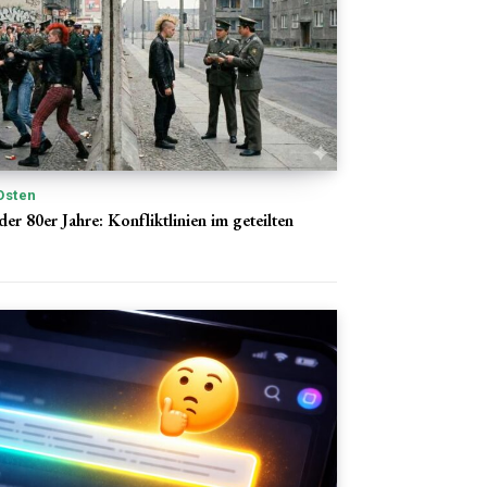
Osten
er 80er Jahre: Konfliktlinien im geteilten