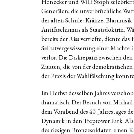
Honecker und Willi Stoph zelebrierte
Generälen, die unverbrüchliche Waff
der alten Schule: Kränze, Blasmusi
Antifaschismus als Staatsdoktrin. Wä
bereits der Riss vertiefte, diente das
Selbstvergewisserung einer Machtelit
verlor. Die Diskrepanz zwischen den 
Zitaten, die von der demokratischen
der Praxis der Wahlfälschung konnte
Im Herbst desselben Jahres verschob
dramatisch. Der Besuch von Michail
dem Vorabend des 40. Jahrestages d
Dynamik in den Treptower Park. Als
des riesigen Bronzesoldaten einen Kr