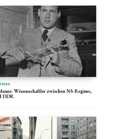
Osten
denne: Wissenschaftler zwischen NS-Regime,
nd DDR