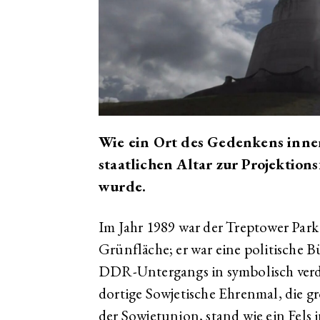
Wie ein Ort des Gedenkens inn
staatlichen Altar zur Projektio
wurde.
Im Jahr 1989 war der Treptower Park 
Grünfläche; er war eine politische B
DDR-Untergangs in symbolisch verdi
dortige Sowjetische Ehrenmal, die g
der Sowjetunion, stand wie ein Fels 