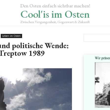
Den Osten einfach sichtbar machen!
Cool'is im Osten
Zwischen Vergangenheit, Gegenwart & Zukunft
Leben im Osten
und politische Wende:
Treptow 1989