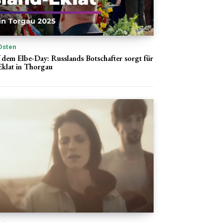
Osten
 dem Elbe-Day: Russlands Botschafter sorgt für
Eklat in Thorgau