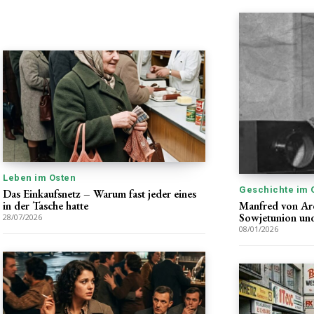
Leben im Osten
Geschichte im 
Das Einkaufsnetz – Warum fast jeder eines
in der Tasche hatte
Manfred von Ar
Sowjetunion u
28/07/2026
08/01/2026