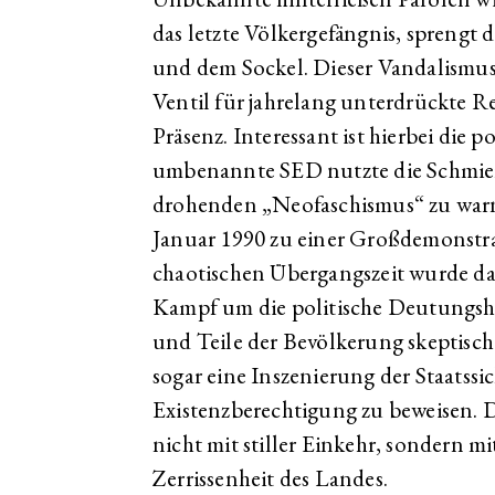
das letzte Völkergefängnis, sprengt
und dem Sockel. Dieser Vandalismus
Ventil für jahrelang unterdrückte R
Präsenz. Interessant ist hierbei die 
umbenannte SED nutzte die Schmier
drohenden „Neofaschismus“ zu warne
Januar 1990 zu einer Großdemonstra
chaotischen Übergangszeit wurde d
Kampf um die politische Deutungsh
und Teile der Bevölkerung skeptisch 
sogar eine Inszenierung der Staatssi
Existenzberechtigung zu beweisen. 
nicht mit stiller Einkehr, sondern mi
Zerrissenheit des Landes.