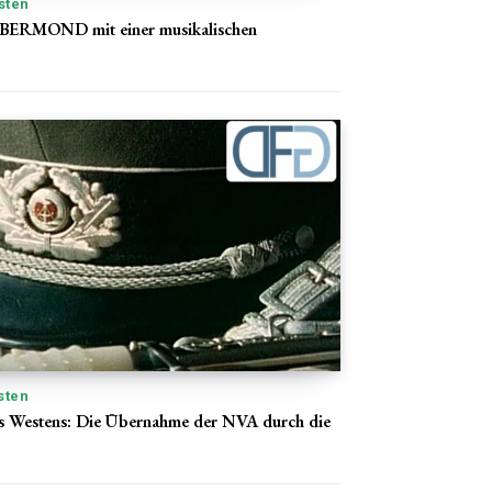
sten
LBERMOND mit einer musikalischen
sten
s Westens: Die Übernahme der NVA durch die