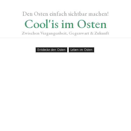
Den Osten einfach sichtbar machen!
Cool'is im Osten
Zwischen Vergangenheit, Gegenwart & Zukunft
Entdecke den Osten
Leben im Osten