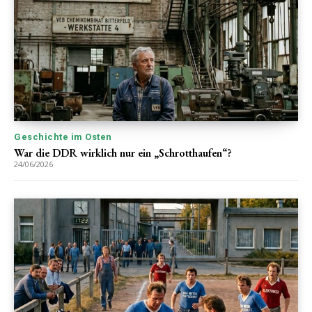
Geschichte im Osten
War die DDR wirklich nur ein „Schrotthaufen“?
24/06/2026