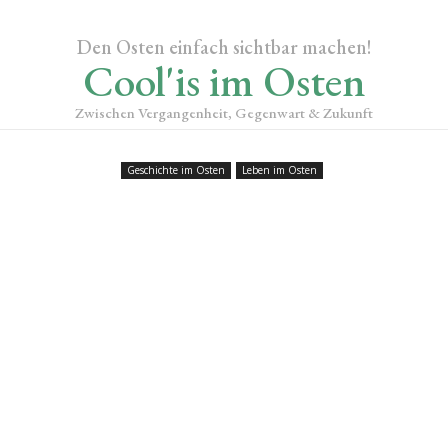
Den Osten einfach sichtbar machen!
Cool'is im Osten
Zwischen Vergangenheit, Gegenwart & Zukunft
Geschichte im Osten
Leben im Osten