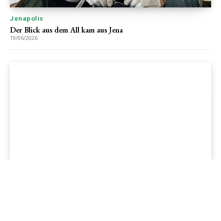
Jenapolis
Der Blick aus dem All kam aus Jena
19/06/2026
Jenapolis
Jena – Ehrlichkeit statt Zweckoptimismus: Was Bürger jetzt
erwarten dürfen!
19/06/2026