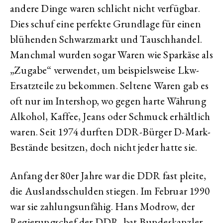
andere Dinge waren schlicht nicht verfügbar.
Dies schuf eine perfekte Grundlage für einen
blühenden Schwarzmarkt und Tauschhandel.
Manchmal wurden sogar Waren wie Sparkäse als
„Zugabe“ verwendet, um beispielsweise Lkw-
Ersatzteile zu bekommen. Seltene Waren gab es
oft nur im Intershop, wo gegen harte Währung
Alkohol, Kaffee, Jeans oder Schmuck erhältlich
waren. Seit 1974 durften DDR-Bürger D-Mark-
Bestände besitzen, doch nicht jeder hatte sie.
Anfang der 80er Jahre war die DDR fast pleite,
die Auslandsschulden stiegen. Im Februar 1990
war sie zahlungsunfähig. Hans Modrow, der
Regierungschef der DDR, bat Bundeskanzler