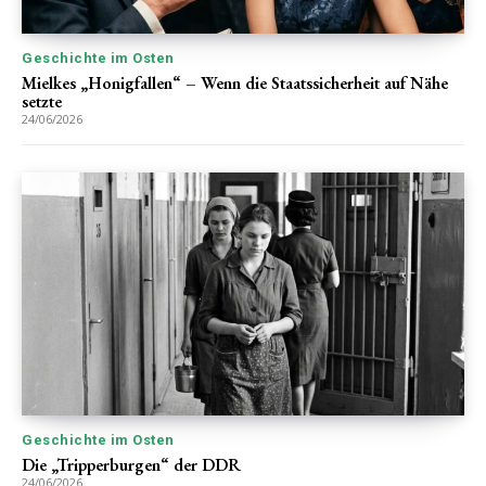
Geschichte im Osten
Mielkes „Honigfallen“ – Wenn die Staatssicherheit auf Nähe
setzte
24/06/2026
Geschichte im Osten
Die „Tripperburgen“ der DDR
24/06/2026