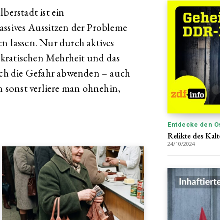
berstadt ist ein
assives Aussitzen der Probleme
en lassen. Nur durch aktives
kratischen Mehrheit und das
sich die Gefahr abwenden – auch
nn sonst verliere man ohnehin,
Entdecke den O
Relikte des Kal
24/10/2024