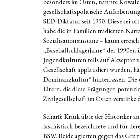
besonders im Osten, nannte Kowalc
gesellschaftspolitische Aufarbeitun
SED-Diktatur seit 1990. Diese sei of
habe die in Familien tradierten Narrat
Sozialisationsinstanz – kaum erreich
„Baseballschlägerjahre“ der 1990er, 
Jugendkulturen teils auf Akzeptanz 
Gesellschaft applaudiert wurden, hät
Dominanzkultur“ hinterlassen. Die
Eltern, die diese Prägungen potenzi
Zivilgesellschaft im Osten verstärke 
Scharfe Kritik übte der Historiker an
faschistisch bezeichnete und für der
BSW. Beide agierten gegen das Grun