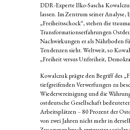
DDR-Experte Ilko-Sascha Kowalczuk
lassen. Im Zentrum seiner Analyse, 
„Freiheitsschock“, stehen die traum
Transformationserfahrungen Ostdeut
Nachwirkungen er als Nährboden für
Tendenzen sieht. Weltweit, so Kowal
„Freiheit versus Unfreiheit, Demokra
Kowalczuk prägte den Begriff des „F
tiefgreifenden Verwerfungen zu besc
Wiedervereinigung und die Währungs
ostdeutsche Gesellschaft bedeuteten
Arbeitsplätzen – 80 Prozent der Ost
von zwei Jahren nicht mehr in dersel
Zusammenbruch vertrauter sozialer 