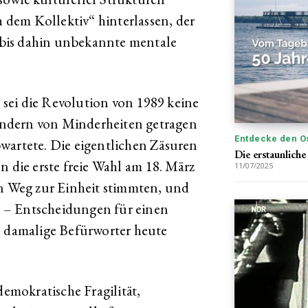
dem Kollektiv“ hinterlassen, der
e bis dahin unbekannte mentale
sei die Revolution von 1989 keine
ndern von Minderheiten getragen
Entdecke den O
wartete. Die eigentlichen Zäsuren
Die erstaunlich
n die erste freie Wahl am 18. März
11/07/2025
en Weg zur Einheit stimmten, und
 – Entscheidungen für einen
e damalige Befürworter heute
demokratische Fragilität,