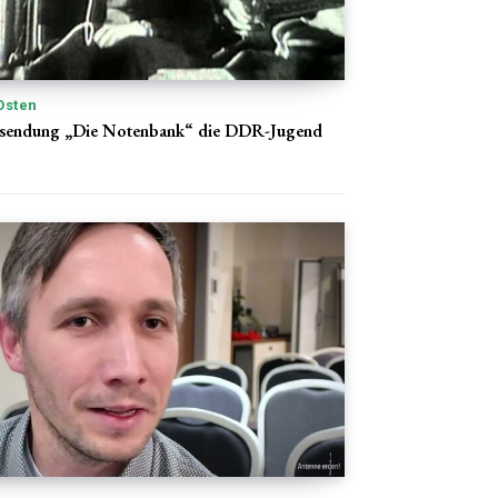
Osten
hsendung „Die Notenbank“ die DDR-Jugend