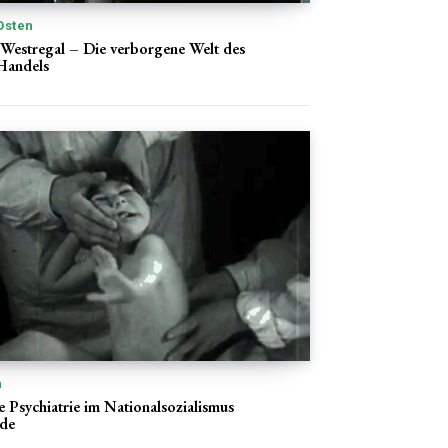
Osten
Westregal – Die verborgene Welt des
Handels
n
 Psychiatrie im Nationalsozialismus
rde