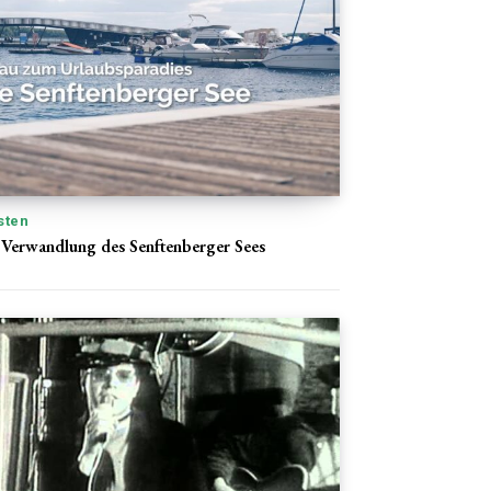
sten
e Verwandlung des Senftenberger Sees