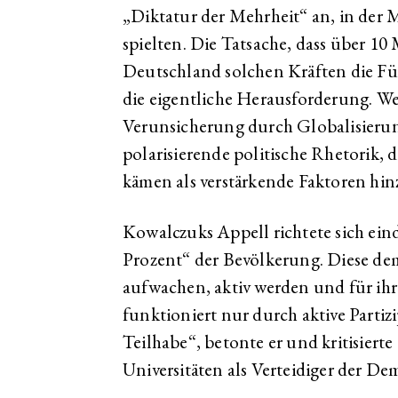
„Diktatur der Mehrheit“ an, in der 
spielten. Die Tatsache, dass über 1
Deutschland solchen Kräften die Fü
die eigentliche Herausforderung. W
Verunsicherung durch Globalisierun
polarisierende politische Rhetorik,
kämen als verstärkende Faktoren hin
Kowalczuks Appell richtete sich ein
Prozent“ der Bevölkerung. Diese de
aufwachen, aktiv werden und für ih
funktioniert nur durch aktive Parti
Teilhabe“, betonte er und kritisiert
Universitäten als Verteidiger der De