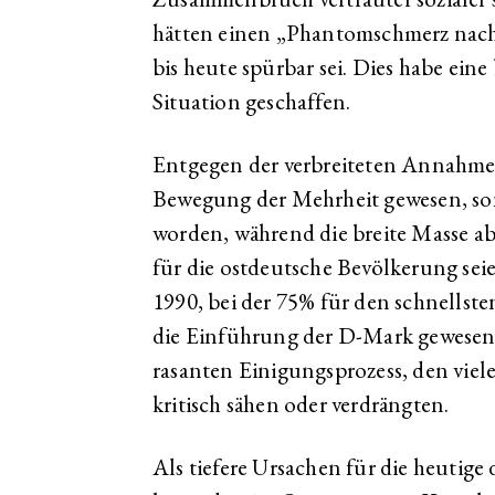
hätten einen „Phantomschmerz nach 
bis heute spürbar sei. Dies habe ein
Situation geschaffen.
Entgegen der verbreiteten Annahme 
Bewegung der Mehrheit gewesen, so
worden, während die breite Masse ab
für die ostdeutsche Bevölkerung seie
1990, bei der 75% für den schnellst
die Einführung der D-Mark gewesen
rasanten Einigungsprozess, den viel
kritisch sähen oder verdrängten.
Als tiefere Ursachen für die heutige 