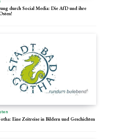
n
ung durch Social Media: Die AfD und ihre
Osten!
sten
tha: Eine Zeitreise in Bildern und Geschichten