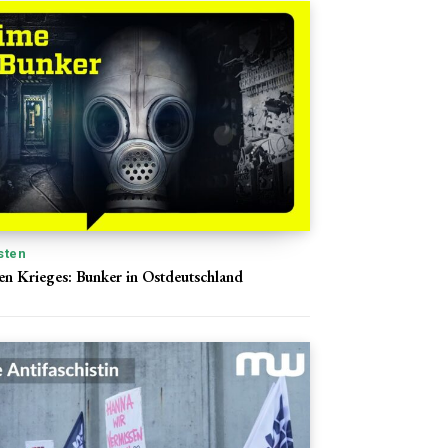
sten
ten Krieges: Bunker in Ostdeutschland