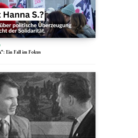
n
 Ein Fall im Fokus