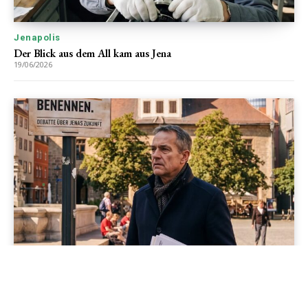
Jenapolis
Der Blick aus dem All kam aus Jena
19/06/2026
Jenapolis
Jena – Ehrlichkeit statt Zweckoptimismus: Was Bürger jetzt
erwarten dürfen!
19/06/2026