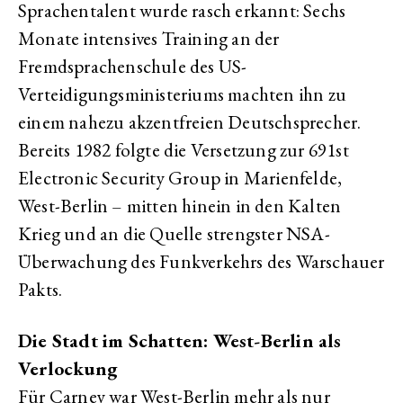
Sprachentalent wurde rasch erkannt: Sechs
Monate intensives Training an der
Fremdsprachenschule des US-
Verteidigungsministeriums machten ihn zu
einem nahezu akzentfreien Deutschsprecher.
Bereits 1982 folgte die Versetzung zur 691st
Electronic Security Group in Marienfelde,
West-Berlin – mitten hinein in den Kalten
Krieg und an die Quelle strengster NSA-
Überwachung des Funkverkehrs des Warschauer
Pakts.
Die Stadt im Schatten: West-Berlin als
Verlockung
Für Carney war West-Berlin mehr als nur