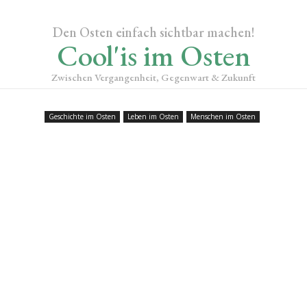
Den Osten einfach sichtbar machen!
Cool'is im Osten
Zwischen Vergangenheit, Gegenwart & Zukunft
Geschichte im Osten
Leben im Osten
Menschen im Osten