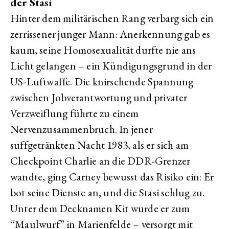
der Stasi
Hinter dem militärischen Rang verbarg sich ein
zerrissener junger Mann: Anerkennung gab es
kaum, seine Homosexualität durfte nie ans
Licht gelangen – ein Kündigungsgrund in der
US-Luftwaffe. Die knirschende Spannung
zwischen Jobverantwortung und privater
Verzweiflung führte zu einem
Nervenzusammenbruch. In jener
suffgetränkten Nacht 1983, als er sich am
Checkpoint Charlie an die DDR-Grenzer
wandte, ging Carney bewusst das Risiko ein: Er
bot seine Dienste an, und die Stasi schlug zu.
Unter dem Decknamen Kit wurde er zum
“Maulwurf” in Marienfelde – versorgt mit