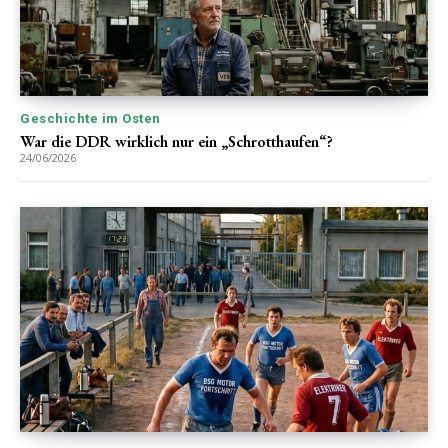
Geschichte im Osten
War die DDR wirklich nur ein „Schrotthaufen“?
24/06/2026