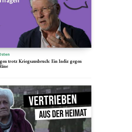
Osten
ngen trotz Kriegsausbruch: Ein Indiz gegen
pläne