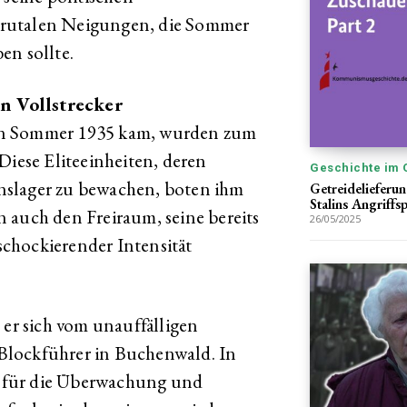
brutalen Neigungen, die Sommer
en sollte.
n Vollstrecker
en Sommer 1935 kam, wurden zum
Diese Eliteeinheiten, deren
Geschichte im 
nslager zu bewachen, boten ihm
Getreidelieferu
Stalins Angriffs
 auch den Freiraum, seine bereits
26/05/2025
chockierender Intensität
 er sich vom unauffälligen
Blockführer in Buchenwald. In
ch für die Überwachung und