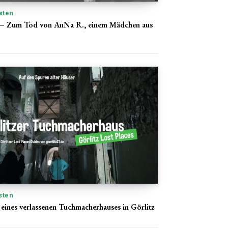
sten
s“ – Zum Tod von AnNa R., einem Mädchen aus
sten
eines verlassenen Tuchmacherhauses in Görlitz