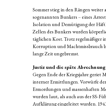
Sommer stieg in den Rängen weiter au
sogenannten Bunkers – eines Arrestt
Isolation und Demütigung der Häftli
Zellen des Bunkers wurden körperli
täglichen Kost. Trotz regelmäßiger
Korruption und Machtmissbrauch bli
lange Zeit ungebremst.
Justiz und die späte Abrechnung
Gegen Ende der Kriegsjahre geriet M
interner Ermittlungen. Vorwürfe de
Ermordungen und massenhaften Me
wurden laut, als auch aus der SS-Füh
Aufklärung eingeleitet wurden. 1943