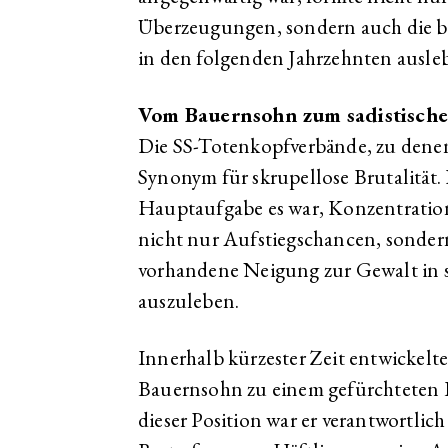
Überzeugungen, sondern auch die 
in den folgenden Jahrzehnten ausleb
Vom Bauernsohn zum sadistische
Die SS-Totenkopfverbände, zu den
Synonym für skrupellose Brutalität. 
Hauptaufgabe es war, Konzentratio
nicht nur Aufstiegschancen, sondern
vorhandene Neigung zur Gewalt in s
auszuleben.
Innerhalb kürzester Zeit entwickelte
Bauernsohn zu einem gefürchteten 
dieser Position war er verantwortli