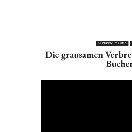
Geschichte im Osten
Die grausamen Verbre
Buche