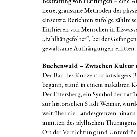
Bestrafung von Häftlingen – eine Au
neue, grausame Methoden der physi
einsetzte. Berichten zufolge zählte 
Einfrieren von Menschen in Eiswass
„Fahlhängefolter“, bei der Gefange
gewaltsame Aufhängungen erlitten.
Buchenwald – Zwischen Kultur 
Der Bau des Konzentrationslagers B
begann, stand in einem makabren Ko
Der Ettersberg, ein Symbol der nat
zur historischen Stadt Weimar, wurde
weit über die Landesgrenzen hinaus 
inmitten des idyllischen Thuringens,
Ort der Vernichtung und Unterdrü