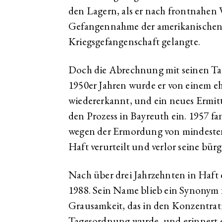
den Lagern, als er nach frontnahe
Gefangennahme der amerikanischen S
Kriegsgefangenschaft gelangte.
Doch die Abrechnung mit seinen Tate
1950er Jahren wurde er von einem eh
wiedererkannt, und ein neues Ermittl
den Prozess in Bayreuth ein. 1957 fa
wegen der Ermordung von mindesten
Haft verurteilt und verlor seine bür
Nach über drei Jahrzehnten in Haft 
1988. Sein Name blieb ein Synonym
Grausamkeit, das in den Konzentrati
Tagesordnung wurde, und erinnert 