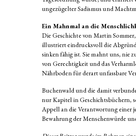
ungezügelter Sadismus und Machtm
Ein Mahnmal an die Menschlichk
Die Geschichte von Martin Sommer
illustriert eindrucksvoll die Abgrün
sinken fähig ist. Sie mahnt uns, nie 
von Gerechtigkeit und das Verharmlo
Nährboden für derart unfassbare Ve
Buchenwald und die damit verbunde
nur Kapitel in Geschichtsbüchern,
Appell an die Verantwortung einer j
Bewahrung der Menschenwürde und F
Dieser Beitrag wurde im Rahmen einer