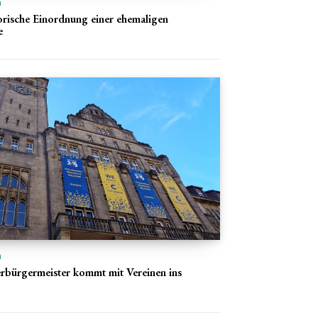
n
rische Einordnung einer ehemaligen
e
n
bürgermeister kommt mit Vereinen ins