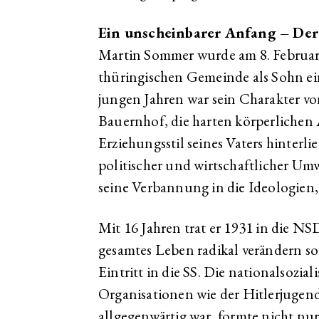
Ein unscheinbarer Anfang – Der 
Martin Sommer wurde am 8. Februar 
thüringischen Gemeinde als Sohn ein
jungen Jahren war sein Charakter vo
Bauernhof, die harten körperlichen A
Erziehungsstil seines Vaters hinterli
politischer und wirtschaftlicher Um
seine Verbannung in die Ideologien,
Mit 16 Jahren trat er 1931 in die NSD
gesamtes Leben radikal verändern soll
Eintritt in die SS. Die nationalsozial
Organisationen wie der Hitlerjuge
allgegenwärtig war, formte nicht nur