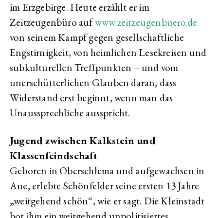
im Erzgebirge. Heute erzählt er im
Zeitzeugenbüro auf
www.zeitzeugenbuero.de
von seinem Kampf gegen gesellschaftliche
Engstirnigkeit, von heimlichen Lesekreisen und
subkulturellen Treffpunkten – und vom
unerschütterlichen Glauben daran, dass
Widerstand erst beginnt, wenn man das
Unaussprechliche ausspricht.
Jugend zwischen Kalkstein und
Klassenfeindschaft
Geboren in Oberschlema und aufgewachsen in
Aue, erlebte Schönfelder seine ersten 13 Jahre
„weitgehend schön“, wie er sagt. Die Kleinstadt
bot ihm ein weitgehend unpolitisiertes