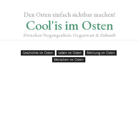
Den Osten einfach sichtbar machen!
Cool'is im Osten
Zwischen Vergangenheit, Gegenwart & Zukunft
Geschichte im Osten
Leben im Osten
Meinung im Osten
Menschen im Osten