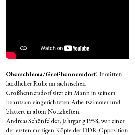
Oberschlema/Großhennersdorf.
Inmitten
ländlicher Ruhe im sächsischen
Großhennersdorf sitzt ein Mann in seinem
behutsam eingerichteten Arbeitszimmer und
blättert in alten Notizheften.
Andreas Schönfelder, Jahrgang 1958, war einer
der ersten mutigen Köpfe der DDR-Opposition