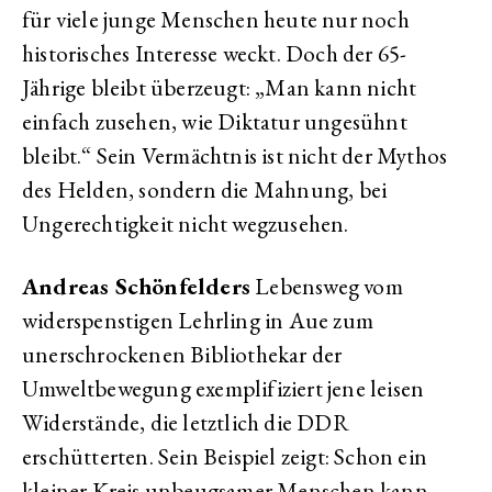
für viele junge Menschen heute nur noch
historisches Interesse weckt. Doch der 65-
Jährige bleibt überzeugt: „Man kann nicht
einfach zusehen, wie Diktatur ungesühnt
bleibt.“ Sein Vermächtnis ist nicht der Mythos
des Helden, sondern die Mahnung, bei
Ungerechtigkeit nicht wegzusehen.
Andreas Schönfelders
Lebensweg vom
widerspenstigen Lehrling in Aue zum
unerschrockenen Bibliothekar der
Umweltbewegung exemplifiziert jene leisen
Widerstände, die letztlich die DDR
erschütterten. Sein Beispiel zeigt: Schon ein
kleiner Kreis unbeugsamer Menschen kann