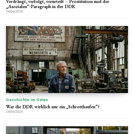
Verdrängt, verfolgt, verurteilt – Prostitution und der
„Asozialen“-Paragraph in der DDR
24/06/2026
Geschichte im Osten
War die DDR wirklich nur ein „Schrotthaufen“?
24/06/2026