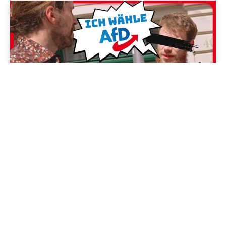
Jenapolis
Jena – Ehrlichkeit statt Zweckoptimismus: Was Bürger jetzt
erwarten dürfen!
19/06/2026