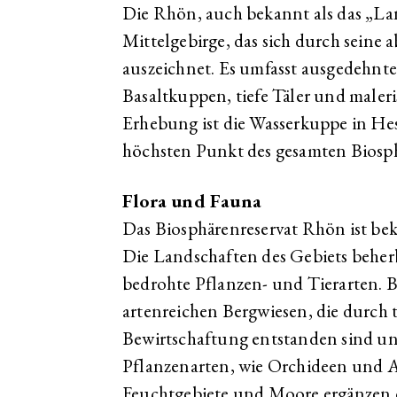
Die Rhön, auch bekannt als das „Lan
Mittelgebirge, das sich durch seine
auszeichnet. Es umfasst ausgedehnte
Basaltkuppen, tiefe Täler und maleri
Erhebung ist die Wasserkuppe in He
höchsten Punkt des gesamten Biosph
Flora und Fauna
Das Biosphärenreservat Rhön ist beka
Die Landschaften des Gebiets beher
bedrohte Pflanzen- und Tierarten. Be
artenreichen Bergwiesen, die durch t
Bewirtschaftung entstanden sind un
Pflanzenarten, wie Orchideen und A
Feuchtgebiete und Moore ergänzen d