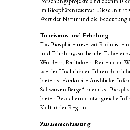
Forschungsprojekte sind ebenfalls ei
im Biosphärenreservat. Diese Initiat
Wert der Natur und die Bedeutung 
Tourismus und Erholung
Das Biosphärenreservat Rhön ist ein
und Erholungssuchende. Es bietet z
Wandern, Radfahren, Reiten und Wi
wie der Hochrhöner führen durch 
bieten spektakuläre Ausblicke. Info
Schwarzen Berge“ oder das „Biosph
bieten Besuchern umfangreiche Inf
Kultur der Region.
Zusammenfassung