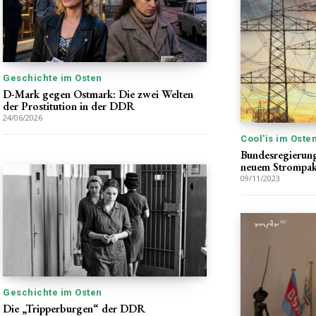
Geschichte im Osten
D-Mark gegen Ostmark: Die zwei Welten
der Prostitution in der DDR
24/06/2026
Cool'is im Oste
Bundesregierung
neuem Strompak
09/11/2023
Geschichte im Osten
Die „Tripperburgen“ der DDR