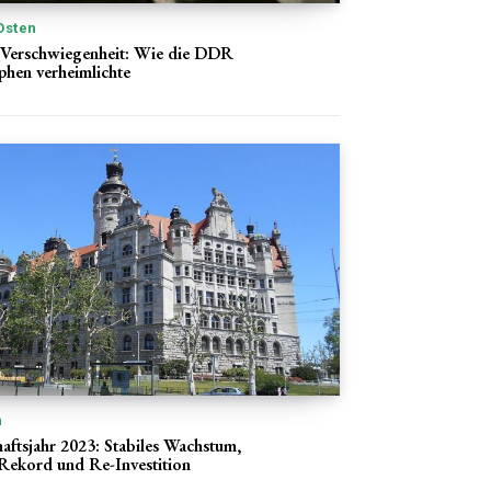
Osten
 Verschwiegenheit: Wie die DDR
hen verheimlichte
n
aftsjahr 2023: Stabiles Wachstum,
Rekord und Re-Investition