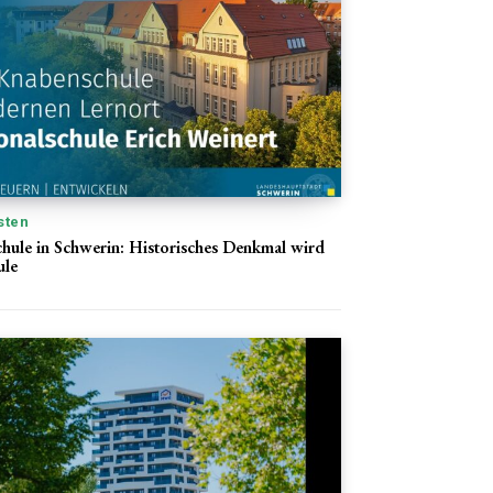
sten
chule in Schwerin: Historisches Denkmal wird
ule