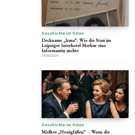
Geschichte im Osten
Deckname „Irma“: Wie die Stasi im
Leipziger Interhotel Merkur eine
Informantin suchte
24/06/2026
Geschichte im Osten
Mielkes „Honigfallen“ – Wenn die