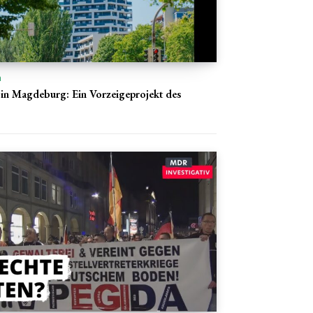
n
 in Magdeburg: Ein Vorzeigeprojekt des