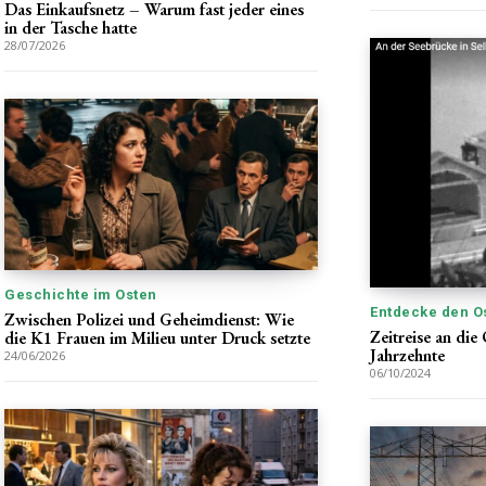
Das Einkaufsnetz – Warum fast jeder eines
in der Tasche hatte
28/07/2026
Geschichte im Osten
Entdecke den O
Zwischen Polizei und Geheimdienst: Wie
Zeitreise an die
die K1 Frauen im Milieu unter Druck setzte
Jahrzehnte
24/06/2026
06/10/2024