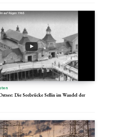
sten
 Ostsee: Die Seebrücke Sellin im Wandel der