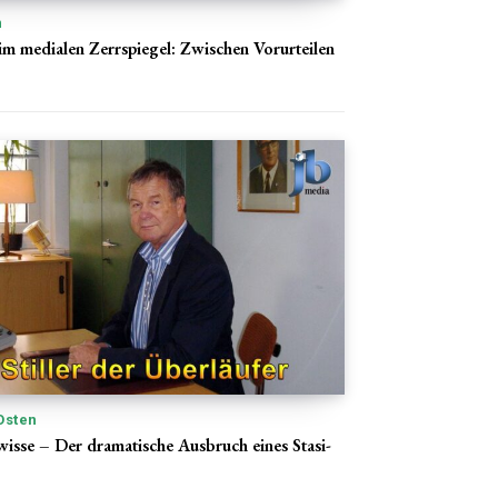
n
im medialen Zerrspiegel: Zwischen Vorurteilen
Osten
wisse – Der dramatische Ausbruch eines Stasi-