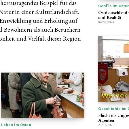
herausragendes Beispiel für das
Cool'is im Oste
tur in einer Kulturlandschaft.
Ostdeutschland 
und Realität
e Entwicklung und Erholung auf
04/10/2024
hl Bewohnern als auch Besuchern
hönheit und Vielfalt dieser Region
Geschichte im 
Flucht ins Unge
Agenten
Leben im Osten
20/03/2025