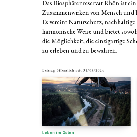
Das Biosphärenreservat Rhön ist ein 
Zusammenwirken von Mensch und Na
Es vereint Naturschutz, nachhaltig
harmonische Weise und bietet sowo
die Möglichkeit, die einzigartige Sc
zu erleben und zu bewahren.
Beitrag öffentlich seit
31/05/2024
Leben im Osten