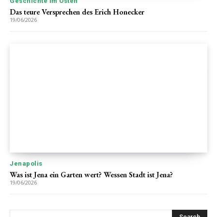
Geschichte im Osten
Das teure Versprechen des Erich Honecker
19/06/2026
Jenapolis
Was ist Jena ein Garten wert? Wessen Stadt ist Jena?
19/06/2026
Search