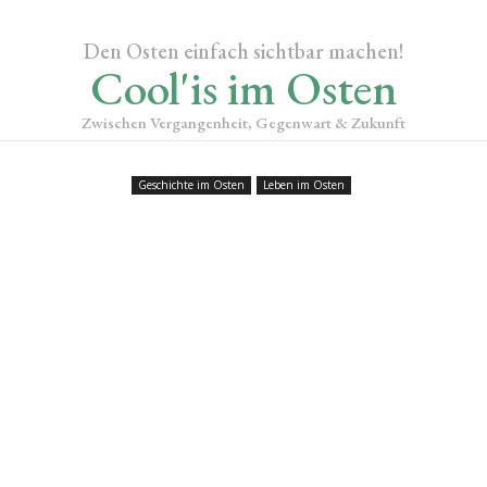
Den Osten einfach sichtbar machen!
Cool'is im Osten
Zwischen Vergangenheit, Gegenwart & Zukunft
Geschichte im Osten
Leben im Osten