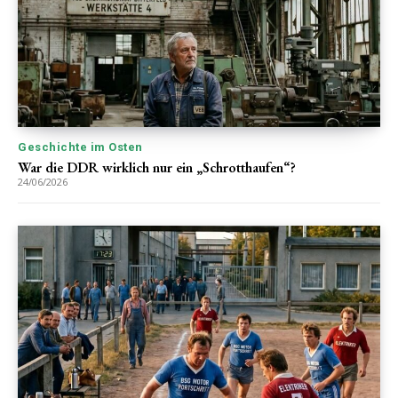
Geschichte im Osten
War die DDR wirklich nur ein „Schrotthaufen“?
24/06/2026