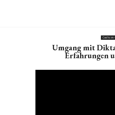
Cool'is im
Umgang mit Dikta
Erfahrungen u