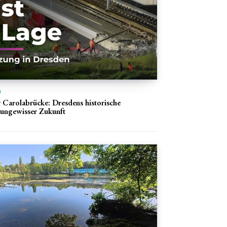
n
r Carolabrücke: Dresdens historische
 ungewisser Zukunft