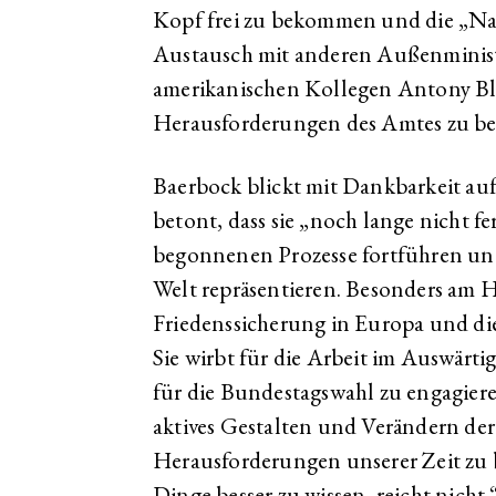
Kopf frei zu bekommen und die „Na
Austausch mit anderen Außenminist
amerikanischen Kollegen Antony Blin
Herausforderungen des Amtes zu be
Baerbock blickt mit Dankbarkeit auf 
betont, dass sie „noch lange nicht fer
begonnenen Prozesse fortführen und
Welt repräsentieren. Besonders am He
Friedenssicherung in Europa und d
Sie wirbt für die Arbeit im Auswärti
für die Bundestagswahl zu engagiere
aktives Gestalten und Verändern der 
Herausforderungen unserer Zeit zu 
Dinge besser zu wissen, reicht nicht.