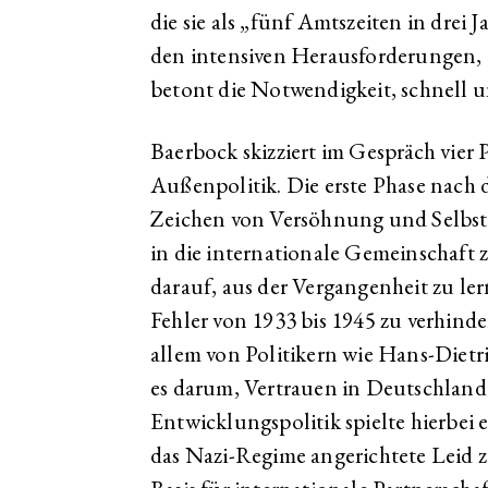
die sie als „fünf Amtszeiten in drei J
den intensiven Herausforderungen, d
betont die Notwendigkeit, schnell 
Baerbock skizziert im Gespräch vier
Außenpolitik. Die erste Phase nach
Zeichen von Versöhnung und Selbst
in die internationale Gemeinschaft z
darauf, aus der Vergangenheit zu l
Fehler von 1933 bis 1945 zu verhinder
allem von Politikern wie Hans-Dietr
es darum, Vertrauen in Deutschlan
Entwicklungspolitik spielte hierbei 
das Nazi-Regime angerichtete Leid 