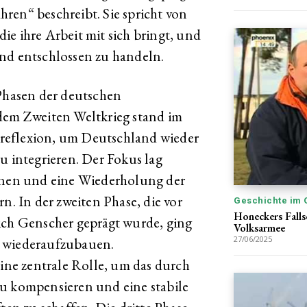
ahren“ beschreibt. Sie spricht von
ie ihre Arbeit mit sich bringt, und
und entschlossen zu handeln.
 Phasen der deutschen
 dem Zweiten Weltkrieg stand im
reflexion, um Deutschland wieder
u integrieren. Der Fokus lag
ernen und eine Wiederholung der
n. In der zweiten Phase, die vor
Geschichte im 
Honeckers Falls
ich Genscher geprägt wurde, ging
Volksarmee
27/06/2025
d wiederaufzubauen.
eine zentrale Rolle, um das durch
zu kompensieren und eine stabile