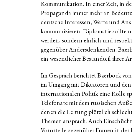
Kommunikation. In einer Zeit, in de
Propaganda immer mehr an Bedeutun
deutsche Interessen, Werte und Ansi
kommunizieren. Diplomatie sollte ni
werden, sondern ehrlich und respekt
gegenüber Andersdenkenden. Baerbo
ein wesentlicher Bestandteil ihrer Arb
Im Gespräch berichtet Baerbock von
im Umgang mit Diktatoren und den „
internationalen Politik eine Rolle sp
Telefonate mit dem russischen Auße
denen die Leitung plötzlich schlec
Themen ansprach. Auch Einschücht
Vorurteile gegenüber Frauen in der