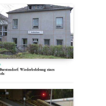
n
Burstendorf: Wiederbelebung eines
els