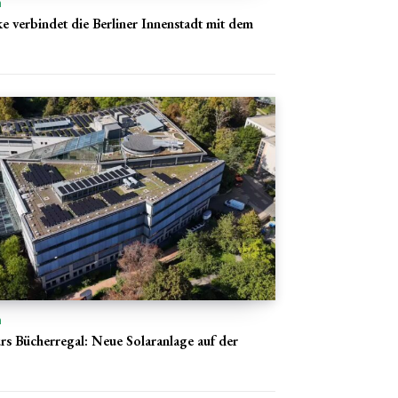
n
e verbindet die Berliner Innenstadt mit dem
n
rs Bücherregal: Neue Solaranlage auf der