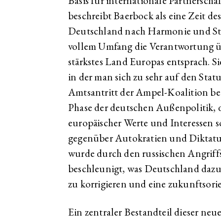
Basis für internationale Partnerschaf
beschreibt Baerbock als eine Zeit des
Deutschland nach Harmonie und Stabi
vollem Umfang die Verantwortung üb
stärkstes Land Europas entsprach. Sie 
in der man sich zu sehr auf den Stat
Amtsantritt der Ampel-Koalition beg
Phase der deutschen Außenpolitik, d
europäischer Werte und Interessen s
gegenüber Autokratien und Diktatur
wurde durch den russischen Angriffs
beschleunigt, was Deutschland dazu
zu korrigieren und eine zukunftsorie
Ein zentraler Bestandteil dieser neu