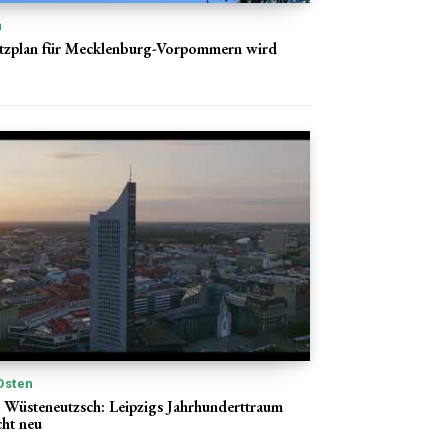
n
utzplan für Mecklenburg-Vorpommern wird
Osten
 Wüsteneutzsch: Leipzigs Jahrhunderttraum
ht neu