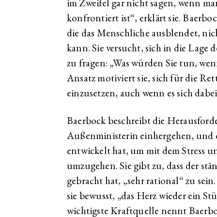
im Zweifel gar nicht sagen, wenn m
konfrontiert ist“, erklärt sie. Baerboc
die das Menschliche ausblendet, nich
kann. Sie versucht, sich in die Lage
zu fragen: „Was würden Sie tun, wen
Ansatz motiviert sie, sich für die 
einzusetzen, auch wenn es sich dabe
Baerbock beschreibt die Herausford
Außenministerin einhergehen, und di
entwickelt hat, um mit dem Stress 
umzugehen. Sie gibt zu, dass der st
gebracht hat, „sehr rational“ zu sei
sie bewusst, „das Herz wieder ein St
wichtigste Kraftquelle nennt Baerboc