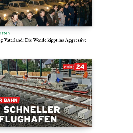
Osten
ig Vaterland: Die Wende kippt ins Aggressive