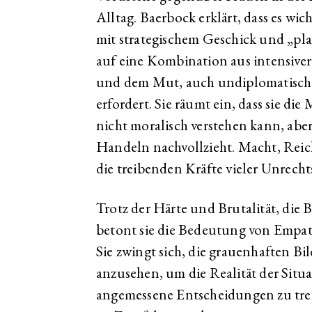
Alltag. Baerbock erklärt, dass es wi
mit strategischem Geschick und „play
auf eine Kombination aus intensiv
und dem Mut, auch undiplomatisch z
erfordert. Sie räumt ein, dass sie di
nicht moralisch verstehen kann, aber
Handeln nachvollzieht. Macht, Rei
die treibenden Kräfte vieler Unrecht
Trotz der Härte und Brutalität, die 
betont sie die Bedeutung von Empath
Sie zwingt sich, die grauenhaften Bi
anzusehen, um die Realität der Situ
angemessene Entscheidungen zu tr