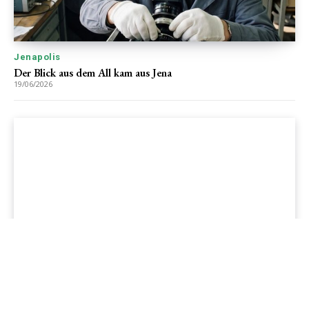
Jenapolis
Der Blick aus dem All kam aus Jena
19/06/2026
Jenapolis
Jena – Ehrlichkeit statt Zweckoptimismus: Was Bürger jetzt