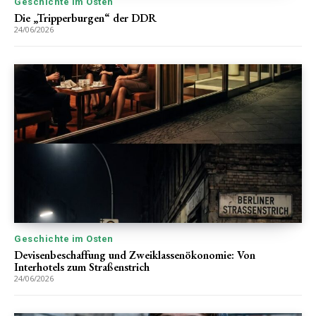
Geschichte im Osten
Die „Tripperburgen“ der DDR
24/06/2026
Geschichte im Osten
Devisenbeschaffung und Zweiklassenökonomie: Von
Interhotels zum Straßenstrich
24/06/2026